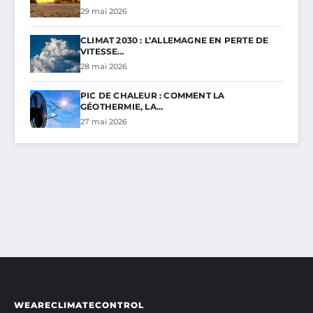
29 mai 2026
CLIMAT 2030 : L’ALLEMAGNE EN PERTE DE
VITESSE…
28 mai 2026
PIC DE CHALEUR : COMMENT LA
GÉOTHERMIE, LA…
27 mai 2026
WEARECLIMATECONTROL