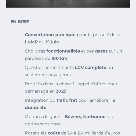
EN BREF
Concertation publique
pour la phase 2 de la
LNMP
du 19 juin
Choix des
fonctionnalités
et des
gares
sur un
parcours de
100 km
Questionnement sur la
LGV complète
ou
seulement voyageurs
Progrès dans la phase 1 : appel d’offres pour
démarrage en
2029
Intégration du
trafic fret
pour améliorer la
durabilité
Options de gares :
Béziers
,
Narbonne
, ou
option sans gare
Potentiels
coûts
de 1,4 à 2,4 milliards d’euros