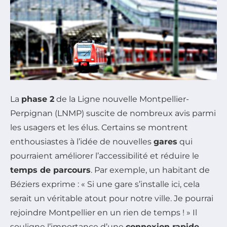
La
phase 2
de la Ligne nouvelle Montpellier-
Perpignan (LNMP) suscite de nombreux avis parmi
les usagers et les élus. Certains se montrent
enthousiastes à l’idée de nouvelles
gares
qui
pourraient améliorer l’accessibilité et réduire le
temps de parcours
. Par exemple, un habitant de
Béziers exprime : « Si une gare s’installe ici, cela
serait un véritable atout pour notre ville. Je pourrai
rejoindre Montpellier en un rien de temps ! » Il
souligne l’importance d’une
connexion rapide