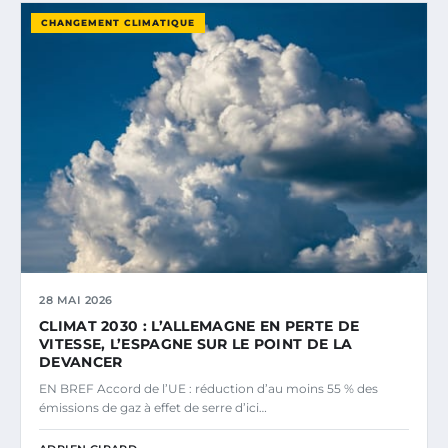
CHANGEMENT CLIMATIQUE
28 MAI 2026
CLIMAT 2030 : L’ALLEMAGNE EN PERTE DE
VITESSE, L’ESPAGNE SUR LE POINT DE LA
DEVANCER
EN BREF Accord de l’UE : réduction d’au moins 55 % des
émissions de gaz à effet de serre d’ici…