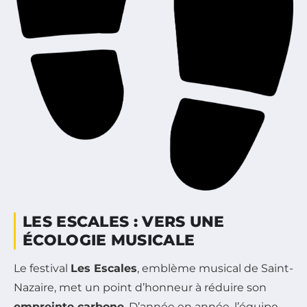
LES ESCALES : VERS UNE
ÉCOLOGIE MUSICALE
Le festival
Les Escales
, emblème musical de Saint-
Nazaire, met un point d’honneur à réduire son
empreinte carbone
. D’année en année, l’équipe