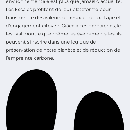
environnementale est plus que jamais d’actualité,
Les Escales profitent de leur plateforme pour
transmettre des valeurs de respect, de partage et
d’engagement citoyen. Grâce à ces démarches, le
festival montre que même les événements festifs
peuvent s’inscrire dans une logique de
préservation de notre planète et de réduction de
l’empreinte carbone.