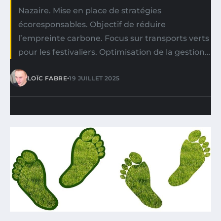
Nazaire. Mise en place de stratégies
écoresponsables. Objectif de réduire
l’empreinte carbone. Focus sur transports verts
pour les festivaliers. Optimisation de la gestion…
•
LOÏC FABRE
19 JUILLET 2025