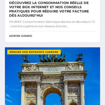
DÉCOUVREZ LA CONSOMMATION RÉELLE DE
VOTRE BOX INTERNET ET NOS CONSEILS
PRATIQUES POUR RÉDUIRE VOTRE FACTURE
DÈS AUJOURD’HUI
EN BREF Consommation électrique des box et décodeurs TV
: cinq fois supérieure aux réseaux d’accès…
ADRIEN GIRARD
RÉDUIRE SON EMPREINTE CARBONE