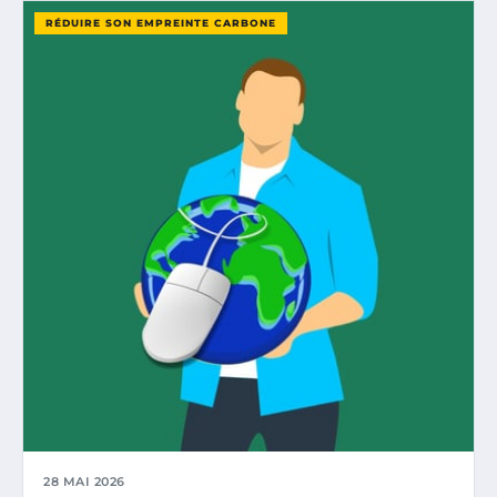
RÉDUIRE SON EMPREINTE CARBONE
28 MAI 2026