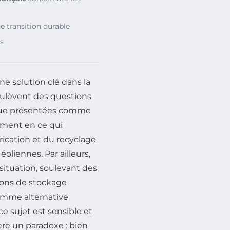
e transition durable
s
 solution clé dans la
soulèvent des questions
n que présentées comme
mment en ce qui
brication et du recyclage
oliennes. Par ailleurs,
situation, soulevant des
tions de stockage
 comme alternative
 sujet est sensible et
re un paradoxe : bien