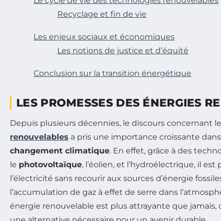
Le cycle de vie des technologies renouvelables
Recyclage et fin de vie
Les enjeux sociaux et économiques
Les notions de justice et d’équité
Conclusion sur la transition énergétique
LES PROMESSES DES ÉNERGIES R
Depuis plusieurs décennies, le discours concernant l
renouvelables
a pris une importance croissante dans 
changement climatique
. En effet, grâce à des tec
le
photovoltaïque
, l’éolien, et l’hydroélectrique, il e
l’électricité sans recourir aux sources d’énergie fossil
l’accumulation de gaz à effet de serre dans l’atmosp
énergie renouvelable est plus attrayante que jamais,
une alternative nécessaire pour un avenir durable.