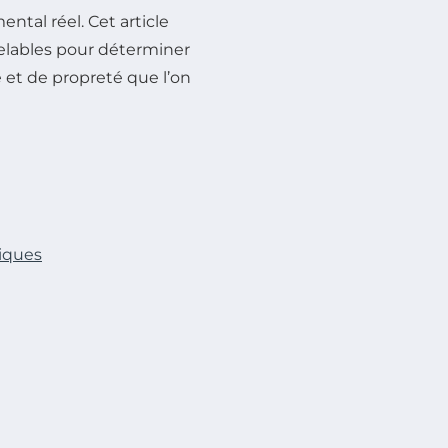
tal réel. Cet article
velables pour déterminer
é et de propreté que l’on
tiques