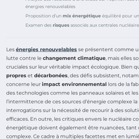
énergies renouvelables
Proposition d’un
mix énergétique
équilibré pour un
Examen des
risques
associés aux centrales nucléaire
Les
énergies renouvelables
se présentent comme une
lutte contre le
changement climatique
, mais elles 
cruciales sur leur véritable impact écologique. Bie
propres
et
décarbonées
, des défis subsistent, nota
concerne leur
impact environnemental
lors de la fa
des technologies comme les panneaux solaires et les é
l’intermittence de ces sources d’énergie complexe la 
interrogations sur la nécessité de recourir à des solu
efficaces. En outre, les critiques envers le nucléaire
énergétique doivent également être nuancées, tant ce
complexe. Ce cadre à multiples facettes met en lumiè