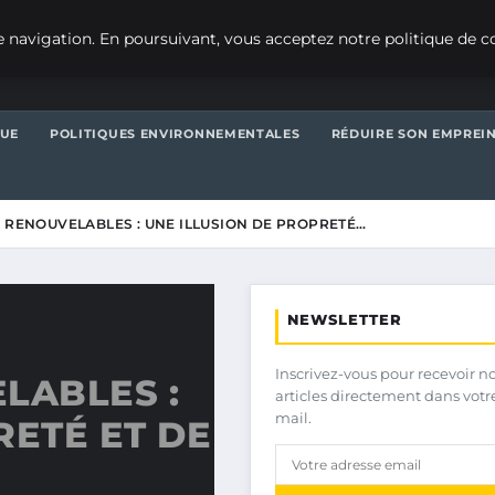
 navigation. En poursuivant, vous acceptez notre politique de co
QUE
POLITIQUES ENVIRONNEMENTALES
RÉDUIRE SON EMPREI
S RENOUVELABLES : UNE ILLUSION DE PROPRETÉ…
NEWSLETTER
Inscrivez-vous pour recevoir n
LABLES :
articles directement dans votr
mail.
RETÉ ET DE