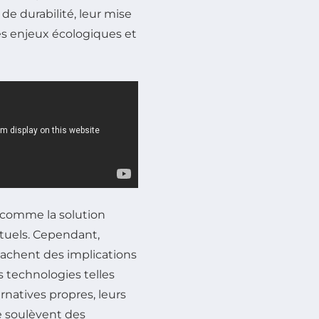
e durabilité, leur mise
es enjeux écologiques et
 comme la solution
tuels. Cependant,
 cachent des implications
s technologies telles
rnatives propres, leurs
ge soulèvent des