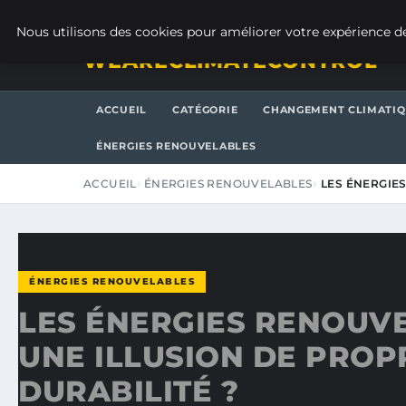
VENDREDI 7 AOÛT 2026
Nous utilisons des cookies pour améliorer votre expérience de
WEARECLIMATECONTROL
ACCUEIL
CATÉGORIE
CHANGEMENT CLIMATI
ÉNERGIES RENOUVELABLES
ACCUEIL
ÉNERGIES RENOUVELABLES
LES ÉNERGIE
ÉNERGIES RENOUVELABLES
LES ÉNERGIES RENOUVE
UNE ILLUSION DE PROP
DURABILITÉ ?