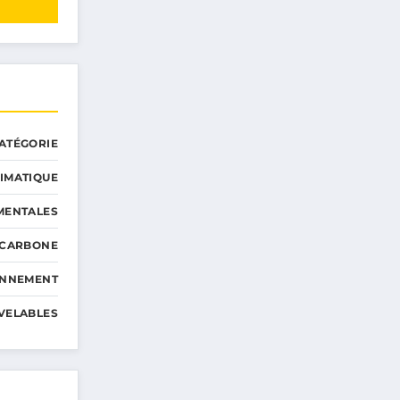
ATÉGORIE
IMATIQUE
MENTALES
 CARBONE
ONNEMENT
VELABLES