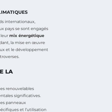
LIMATIQUES
ds internationaux,
ux pays se sont engagés
 leur
mix énergétique
dant, la mise en œuvre
saux et le développement
troverses.
E LA
ies renouvelables
ales significatives.
 des panneaux
écifiques et l’utilisation