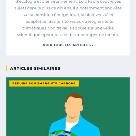
d’écologie et d’environnement, Loïc Fabre couvre ces
sujets depuis plus de dix ans. Il a notamment enquêté
sur la transition énergétique, la biodiversité et
l’adaptation des territoires aux dérèglements
climatiques. Son travail s’appuie sur une veille
scientifique rigoureuse et des reportages de terrain.
VOIR TOUS LES ARTICLES ›
ARTICLES SIMILAIRES
RÉDUIRE SON EMPREINTE CARBONE