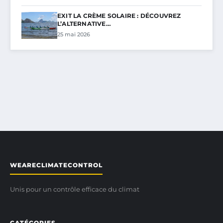
EXIT LA CRÈME SOLAIRE : DÉCOUVREZ
L’ALTERNATIVE…
25 mai 2026
WEARECLIMATECONTROL
Unis pour un contrôle efficace du climat
CATÉGORIES