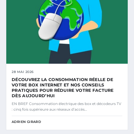
28 MAI 2026
DÉCOUVREZ LA CONSOMMATION RÉELLE DE
VOTRE BOX INTERNET ET NOS CONSEILS
PRATIQUES POUR RÉDUIRE VOTRE FACTURE
DÈS AUJOURD’HUI
EN BREF Consommation électrique des box et décodeurs TV
: cinq fois supérieure aux réseaux d’accès…
ADRIEN GIRARD