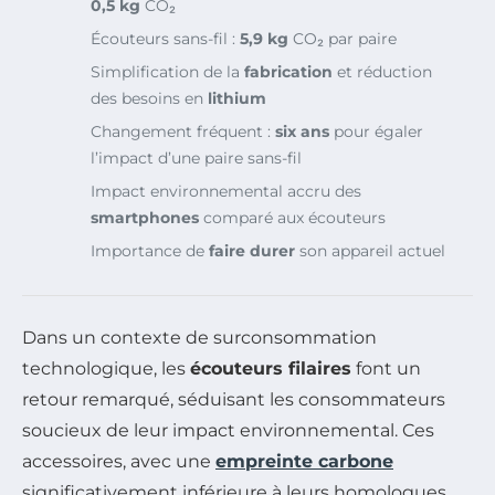
0,5 kg
CO₂
Écouteurs sans-fil :
5,9 kg
CO₂ par paire
Simplification de la
fabrication
et réduction
des besoins en
lithium
Changement fréquent :
six ans
pour égaler
l’impact d’une paire sans-fil
Impact environnemental accru des
smartphones
comparé aux écouteurs
Importance de
faire durer
son appareil actuel
Dans un contexte de surconsommation
technologique, les
écouteurs filaires
font un
retour remarqué, séduisant les consommateurs
soucieux de leur impact environnemental. Ces
accessoires, avec une
empreinte carbone
significativement inférieure à leurs homologues