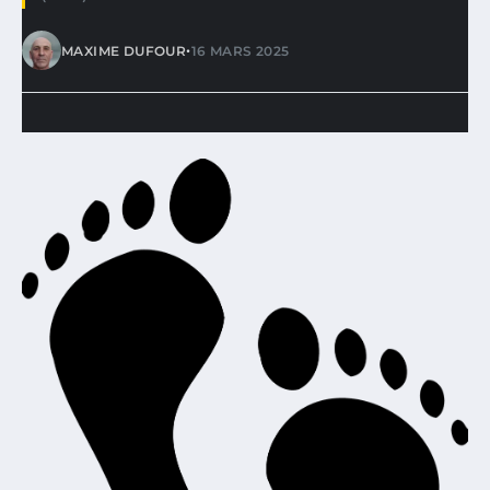
•
MAXIME DUFOUR
16 MARS 2025