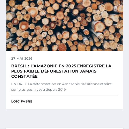
27 MAI 2026
BRÉSIL : L’AMAZONIE EN 2025 ENREGISTRE LA
PLUS FAIBLE DÉFORESTATION JAMAIS
CONSTATÉE
EN BREF La déforestation en Amazonie brésilienne atteint
son plus bas niveau depuis 2019.
LOÏC FABRE