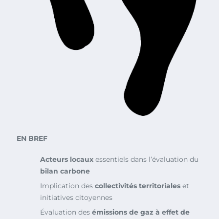
EN BREF
Acteurs locaux
essentiels dans l’évaluation du
bilan carbone
Implication des
collectivités territoriales
et
initiatives citoyennes
Évaluation des
émissions de gaz à effet de