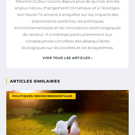
Maxime Dufour couvre depuis plus de quinze ans les
enjeux liés au changement climatique et à l’écologie.
Son travail l’a amené à enquêter sur les impacts des
événements extrêmes, les politiques
environnementales et les innovations technologiques
du secteur. Il s’intéresse particulièrement aux
conséquences concrètes des déséquilibres
écologiques sur les sociétés et les écosystèmes.
VOIR TOUS LES ARTICLES ›
ARTICLES SIMILAIRES
POLITIQUES ENVIRONNEMENTALES