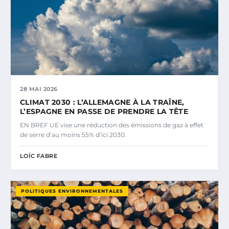
28 MAI 2026
CLIMAT 2030 : L’ALLEMAGNE À LA TRAÎNE,
L’ESPAGNE EN PASSE DE PRENDRE LA TÊTE
EN BREF UE vise une réduction des émissions de gaz à effet
de serre d’au moins 55% d’ici 2030.
LOÏC FABRE
POLITIQUES ENVIRONNEMENTALES