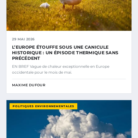
29 MAI 2026
L’EUROPE ÉTOUFFE SOUS UNE CANICULE
HISTORIQUE : UN ÉPISODE THERMIQUE SANS
PRÉCÉDENT
EN BREF Vague de chaleur exceptionnelle en Europe
occidentale pour le mois de mai.
MAXIME DUFOUR
POLITIQUES ENVIRONNEMENTALES