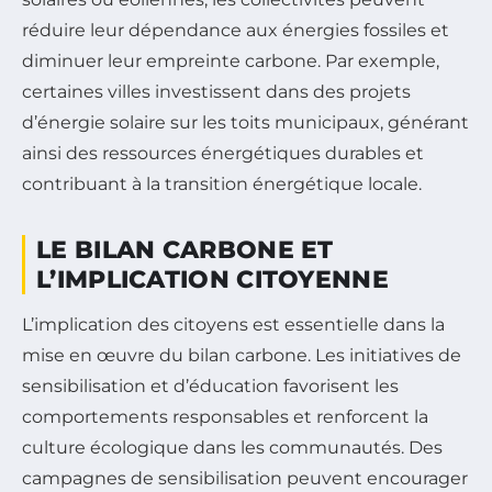
réduire leur dépendance aux énergies fossiles et
diminuer leur empreinte carbone. Par exemple,
certaines villes investissent dans des projets
d’énergie solaire sur les toits municipaux, générant
ainsi des ressources énergétiques durables et
contribuant à la transition énergétique locale.
LE BILAN CARBONE ET
L’IMPLICATION CITOYENNE
L’implication des citoyens est essentielle dans la
mise en œuvre du bilan carbone. Les initiatives de
sensibilisation et d’éducation favorisent les
comportements responsables et renforcent la
culture écologique dans les communautés. Des
campagnes de sensibilisation peuvent encourager