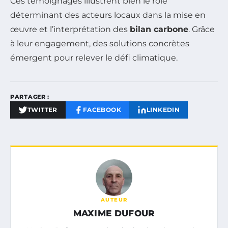
Ces témoignages illustrent bien le rôle
déterminant des acteurs locaux dans la mise en
œuvre et l’interprétation des
bilan carbone
. Grâce
à leur engagement, des solutions concrètes
émergent pour relever le défi climatique.
PARTAGER :
TWITTER
FACEBOOK
LINKEDIN
AUTEUR
MAXIME DUFOUR