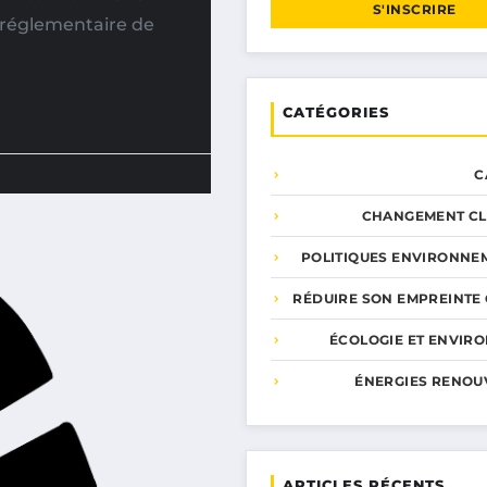
S'INSCRIRE
n réglementaire de
CATÉGORIES
C
CHANGEMENT CL
POLITIQUES ENVIRONNE
RÉDUIRE SON EMPREINTE
ÉCOLOGIE ET ENVIR
ÉNERGIES RENOU
ARTICLES RÉCENTS