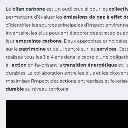
Le
bilan carbone
est un outil crucial pour les
collecti
permettant d’évaluer les
émissions de gaz à effet d
d’identifier les sources principales d’impact environn
inventaire, les élus peuvent élaborer des stratégies 
leur
empreinte carbone
. Deux approches principales e
sur le
patrimoine
et celui centré sur les
services
. Cet
réalisée tous les 3 à 4 ans dans le cadre d’une obligat
à l
action
en favorisant la
transition énergétique
et l
durables. La collaboration entre les élus et les citoyen
maximiser l’impact des actions entreprises et favoris
durable
au niveau territorial.