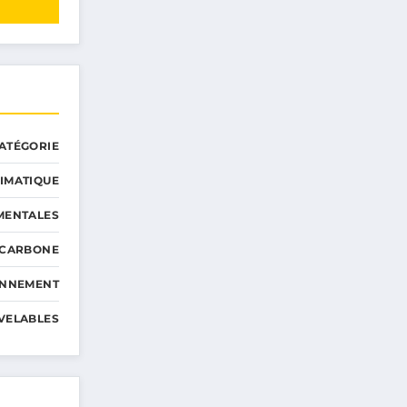
ATÉGORIE
IMATIQUE
MENTALES
 CARBONE
ONNEMENT
VELABLES