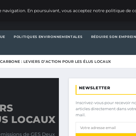
 navigation. En poursuivant, vous acceptez notre politique de co
QUE
POLITIQUES ENVIRONNEMENTALES
RÉDUIRE SON EMPREI
 CARBONE : LEVIERS D’ACTION POUR LES ÉLUS LOCAUX
NEWSLETTER
Inscrivez-vous pour recevoir n
ERS
articles directement dans votr
mail.
US LOCAUX
s émissions de GES Deux