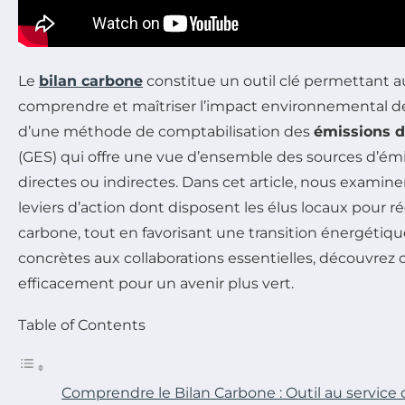
Le
bilan carbone
constitue un outil clé permettant a
comprendre et maîtriser l’impact environnemental de leu
d’une méthode de comptabilisation des
émissions d
(GES) qui offre une vue d’ensemble des sources d’émis
directes ou indirectes. Dans cet article, nous examiner
leviers d’action dont disposent les élus locaux pour r
carbone, tout en favorisant une transition énergétiqu
concrètes aux collaborations essentielles, découvre
efficacement pour un avenir plus vert.
Table of Contents
Comprendre le Bilan Carbone : Outil au service d