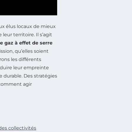
ux élus locaux de mieux
r territoire. Il s’agit
e gaz à effet de serre
sion, qu’elles soient
ons les différents
éduire leur empreinte
e durable. Des stratégies
z comment agir
es collectivités