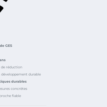
 de GES
 ans
 de réduction
 développement durable
tiques durables
esures concrètes
roche fiable