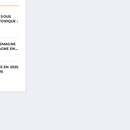
 SOUS
TORIQUE :
LLEMAGNE
PAGNE EN…
E EN 2025
US