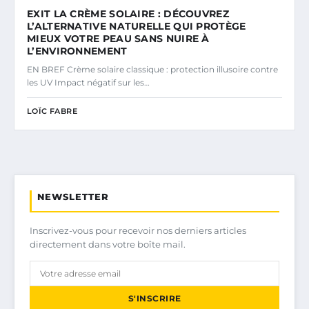
EXIT LA CRÈME SOLAIRE : DÉCOUVREZ
L’ALTERNATIVE NATURELLE QUI PROTÈGE
MIEUX VOTRE PEAU SANS NUIRE À
L’ENVIRONNEMENT
EN BREF Crème solaire classique : protection illusoire contre
les UV Impact négatif sur les…
LOÏC FABRE
NEWSLETTER
Inscrivez-vous pour recevoir nos derniers articles
directement dans votre boîte mail.
S'INSCRIRE