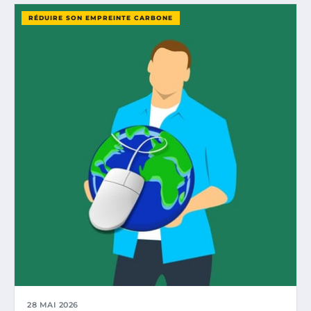
RÉDUIRE SON EMPREINTE CARBONE
28 MAI 2026