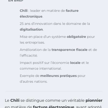
EN BREF
Chili
: leader en matière de
facture
électronique
.
25 ans d’innovation dans le domaine de la
digitalisation
.
Mise en place d’un système
obligatoire
pour
les entreprises.
Amélioration de la
transparence fiscale
et de
l’efficacité.
Impact positif sur l’économie
locale
et le
commerce international.
Exemple de
meilleures pratiques
pour
d’autres nations.
Le
Chili
se distingue comme un véritable
pionnier
en matière de
facture électronique
, ayant adopté