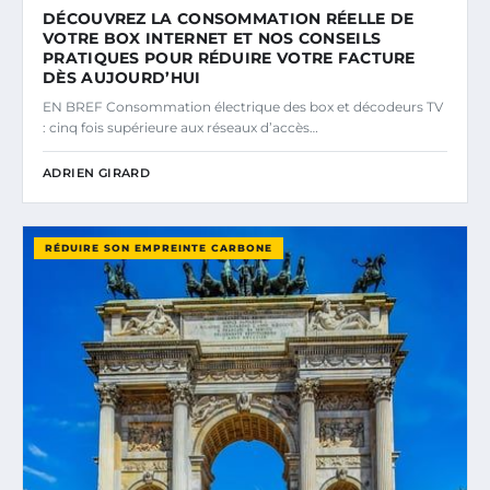
DÉCOUVREZ LA CONSOMMATION RÉELLE DE
VOTRE BOX INTERNET ET NOS CONSEILS
PRATIQUES POUR RÉDUIRE VOTRE FACTURE
DÈS AUJOURD’HUI
EN BREF Consommation électrique des box et décodeurs TV
: cinq fois supérieure aux réseaux d’accès…
ADRIEN GIRARD
RÉDUIRE SON EMPREINTE CARBONE