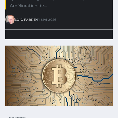
Amélioration de…
•
LOÏC FABRE
11 MAI 2026