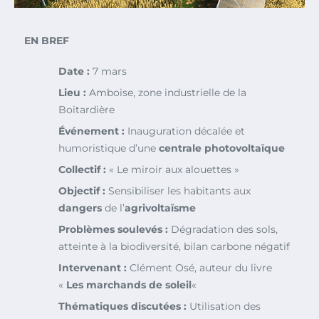
EN BREF
Date :
7 mars
Lieu :
Amboise, zone industrielle de la
Boitardière
Événement :
Inauguration décalée et
humoristique d’une
centrale photovoltaïque
Collectif :
« Le miroir aux alouettes »
Objectif :
Sensibiliser les habitants aux
dangers
de l’
agrivoltaïsme
Problèmes soulevés :
Dégradation des sols,
atteinte à la biodiversité, bilan carbone négatif
Intervenant :
Clément Osé, auteur du livre
«
Les marchands de soleil
«
Thématiques discutées :
Utilisation des