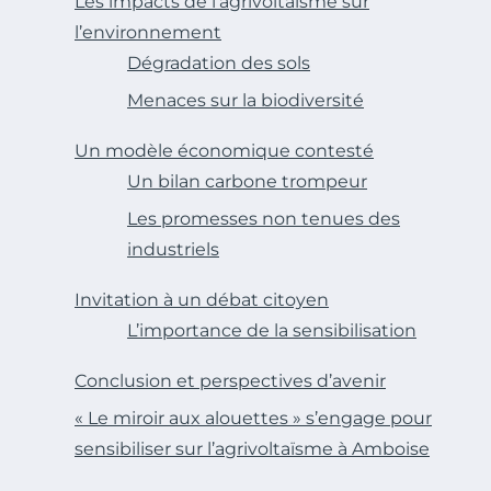
Les impacts de l’agrivoltaïsme sur
l’environnement
Dégradation des sols
Menaces sur la biodiversité
Un modèle économique contesté
Un bilan carbone trompeur
Les promesses non tenues des
industriels
Invitation à un débat citoyen
L’importance de la sensibilisation
Conclusion et perspectives d’avenir
« Le miroir aux alouettes » s’engage pour
sensibiliser sur l’agrivoltaïsme à Amboise