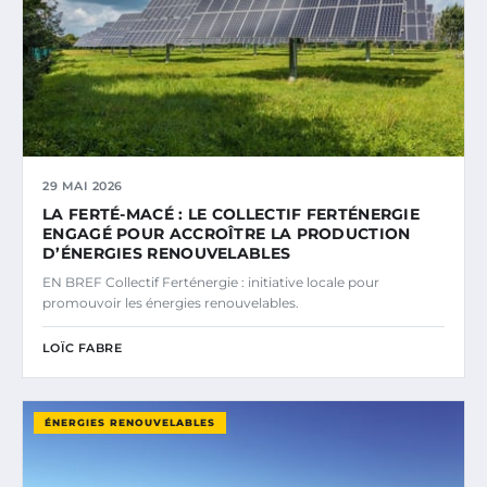
29 MAI 2026
LA FERTÉ-MACÉ : LE COLLECTIF FERTÉNERGIE
ENGAGÉ POUR ACCROÎTRE LA PRODUCTION
D’ÉNERGIES RENOUVELABLES
EN BREF Collectif Ferténergie : initiative locale pour
promouvoir les énergies renouvelables.
LOÏC FABRE
ÉNERGIES RENOUVELABLES