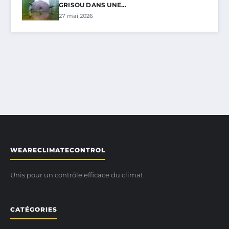
GRISOU DANS UNE…
27 mai 2026
WEARECLIMATECONTROL
Unis pour un contrôle efficace du climat
CATÉGORIES