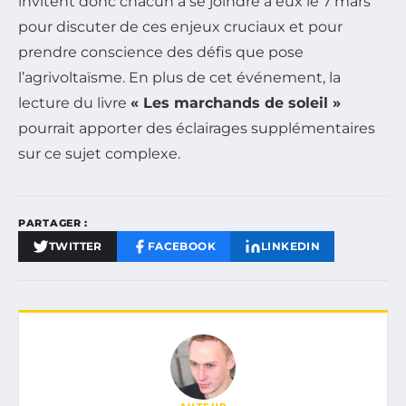
invitent donc chacun à se joindre à eux le 7 mars
pour discuter de ces enjeux cruciaux et pour
prendre conscience des défis que pose
l’agrivoltaïsme. En plus de cet événement, la
lecture du livre
« Les marchands de soleil »
pourrait apporter des éclairages supplémentaires
sur ce sujet complexe.
PARTAGER :
TWITTER
FACEBOOK
LINKEDIN