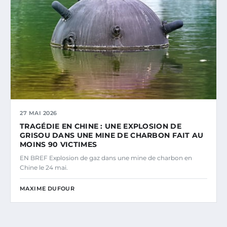
27 MAI 2026
TRAGÉDIE EN CHINE : UNE EXPLOSION DE
GRISOU DANS UNE MINE DE CHARBON FAIT AU
MOINS 90 VICTIMES
EN BREF Explosion de gaz dans une mine de charbon en
Chine le 24 mai.
MAXIME DUFOUR