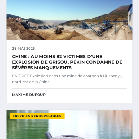
28 MAI 2026
CHINE : AU MOINS 82 VICTIMES D’UNE
EXPLOSION DE GRISOU, PÉKIN CONDAMNE DE
SÉVÈRES MANQUEMENTS
EN BREF Explosion dans une mine de charbon à Liushenyu,
nord-est de la Chine.
MAXIME DUFOUR
ÉNERGIES RENOUVELABLES