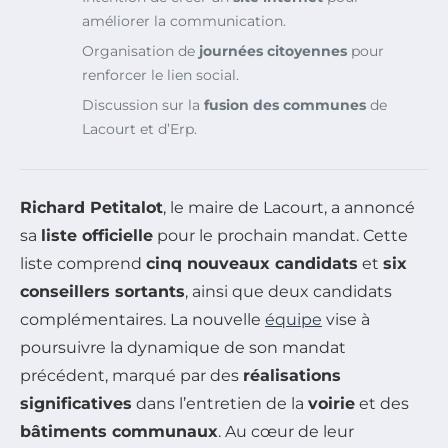
améliorer la communication.
Organisation de
journées citoyennes
pour
renforcer le lien social.
Discussion sur la
fusion des communes
de
Lacourt et d’Erp.
Richard Petitalot
, le maire de Lacourt, a annoncé
sa
liste officielle
pour le prochain mandat. Cette
liste comprend
cinq nouveaux candidats
et
six
conseillers sortants
, ainsi que deux candidats
complémentaires. La nouvelle
équipe
vise à
poursuivre la dynamique de son mandat
précédent, marqué par des
réalisations
significatives
dans l’entretien de la
voirie
et des
bâtiments communaux
. Au cœur de leur