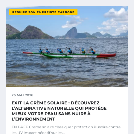
RÉDUIRE SON EMPREINTE CARBONE
25 MAI 2026
EXIT LA CRÈME SOLAIRE : DÉCOUVREZ
L’ALTERNATIVE NATURELLE QUI PROTÈGE
MIEUX VOTRE PEAU SANS NUIRE À
L’ENVIRONNEMENT
EN BREF Crème solaire classique : protection illusoire contre
les UV Impact négatif sur les…