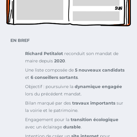
EN BREF
Richard Petitalot
reconduit son mandat de
maire depuis
2020
.
Une liste composée de
5 nouveaux candidats
et
6 conseillers sortants
.
Objectif : poursuivre la
dynamique engagée
lors du précédent mandat.
Bilan marqué par des
travaux importants
sur
la voirie et le patrimoine.
Engagement pour la
transition écologique
avec un éclairage
durable
.
Intention de créer un
site internet
pour