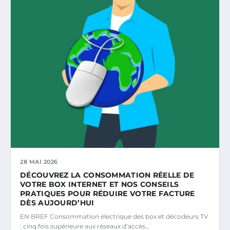
28 MAI 2026
DÉCOUVREZ LA CONSOMMATION RÉELLE DE
VOTRE BOX INTERNET ET NOS CONSEILS
PRATIQUES POUR RÉDUIRE VOTRE FACTURE
DÈS AUJOURD’HUI
EN BREF Consommation électrique des box et décodeurs TV
: cinq fois supérieure aux réseaux d’accès…