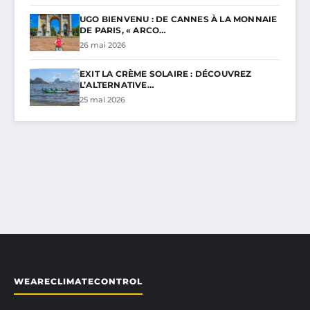
UGO BIENVENU : DE CANNES À LA MONNAIE
DE PARIS, « ARCO…
26 mai 2026
EXIT LA CRÈME SOLAIRE : DÉCOUVREZ
L’ALTERNATIVE…
25 mai 2026
WEARECLIMATECONTROL