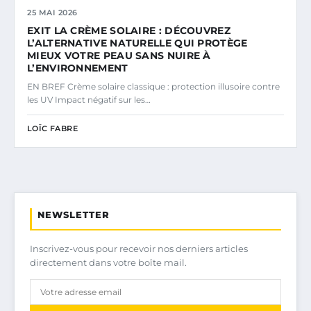
25 MAI 2026
EXIT LA CRÈME SOLAIRE : DÉCOUVREZ
L’ALTERNATIVE NATURELLE QUI PROTÈGE
MIEUX VOTRE PEAU SANS NUIRE À
L’ENVIRONNEMENT
EN BREF Crème solaire classique : protection illusoire contre
les UV Impact négatif sur les…
LOÏC FABRE
NEWSLETTER
Inscrivez-vous pour recevoir nos derniers articles
directement dans votre boîte mail.