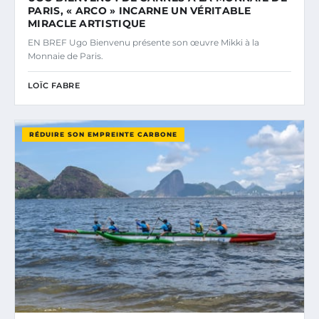
PARIS, « ARCO » INCARNE UN VÉRITABLE
MIRACLE ARTISTIQUE
EN BREF Ugo Bienvenu présente son œuvre Mikki à la
Monnaie de Paris.
LOÏC FABRE
RÉDUIRE SON EMPREINTE CARBONE