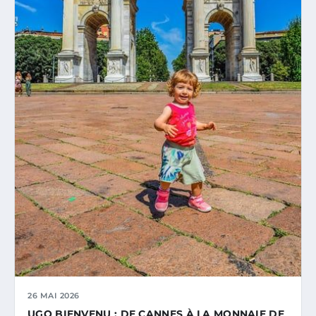
26 MAI 2026
UGO BIENVENU : DE CANNES À LA MONNAIE DE