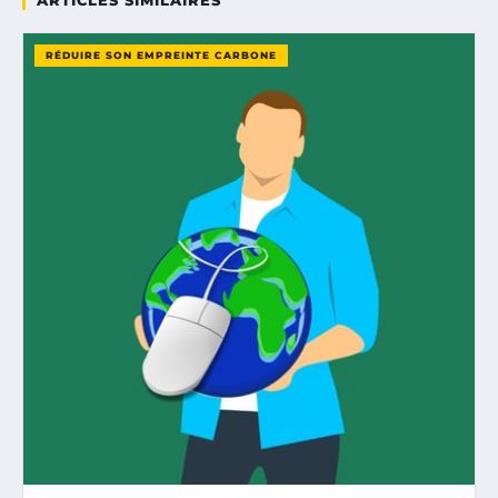
ARTICLES SIMILAIRES
RÉDUIRE SON EMPREINTE CARBONE