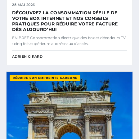
28 MAI 2026
DÉCOUVREZ LA CONSOMMATION RÉELLE DE
VOTRE BOX INTERNET ET NOS CONSEILS
PRATIQUES POUR RÉDUIRE VOTRE FACTURE
DÈS AUJOURD’HUI
EN BREF Consommation électrique des box et décodeurs TV
: cinq fois supérieure aux réseaux d’accès…
ADRIEN GIRARD
RÉDUIRE SON EMPREINTE CARBONE