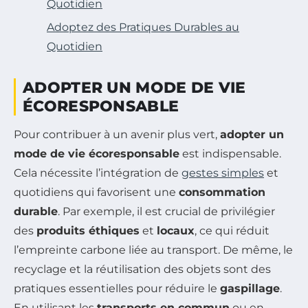
Quotidien
Adoptez des Pratiques Durables au
Quotidien
ADOPTER UN MODE DE VIE
ÉCORESPONSABLE
Pour contribuer à un avenir plus vert,
adopter un
mode de vie écoresponsable
est indispensable.
Cela nécessite l’intégration de
gestes simples
et
quotidiens qui favorisent une
consommation
durable
. Par exemple, il est crucial de privilégier
des
produits éthiques
et
locaux
, ce qui réduit
l’empreinte carbone liée au transport. De même, le
recyclage et la réutilisation des objets sont des
pratiques essentielles pour réduire le
gaspillage
.
En utilisant les
transports en commun
ou en