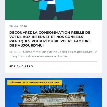
28 MAI 2026
DÉCOUVREZ LA CONSOMMATION RÉELLE DE
VOTRE BOX INTERNET ET NOS CONSEILS
PRATIQUES POUR RÉDUIRE VOTRE FACTURE
DÈS AUJOURD’HUI
EN BREF Consommation électrique des box et décodeurs TV
: cinq fois supérieure aux réseaux d’accès…
ADRIEN GIRARD
RÉDUIRE SON EMPREINTE CARBONE