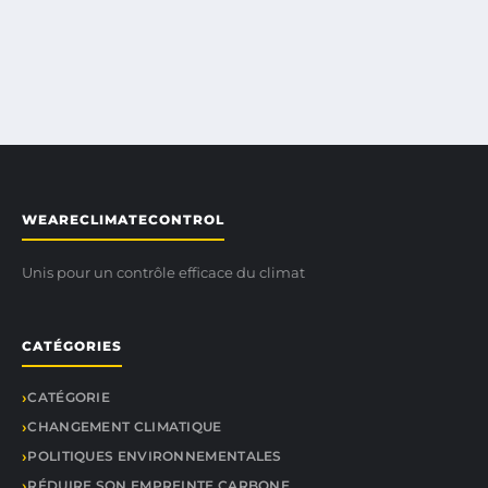
WEARECLIMATECONTROL
Unis pour un contrôle efficace du climat
CATÉGORIES
CATÉGORIE
CHANGEMENT CLIMATIQUE
POLITIQUES ENVIRONNEMENTALES
RÉDUIRE SON EMPREINTE CARBONE