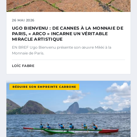
26 MAI 2026
UGO BIENVENU : DE CANNES À LA MONNAIE DE
PARIS, « ARCO » INCARNE UN VÉRITABLE
MIRACLE ARTISTIQUE
EN BREF Ugo Bienvenu présente son œuvre Mikki à la
Monnaie de Paris.
LOÏC FABRE
RÉDUIRE SON EMPREINTE CARBONE