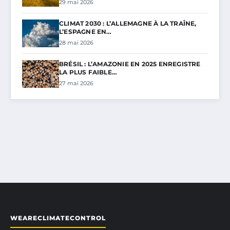
29 mai 2026
CLIMAT 2030 : L’ALLEMAGNE À LA TRAÎNE,
L’ESPAGNE EN…
28 mai 2026
BRÉSIL : L’AMAZONIE EN 2025 ENREGISTRE
LA PLUS FAIBLE…
27 mai 2026
WEARECLIMATECONTROL