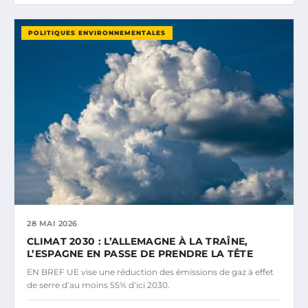
POLITIQUES ENVIRONNEMENTALES
28 MAI 2026
CLIMAT 2030 : L’ALLEMAGNE À LA TRAÎNE,
L’ESPAGNE EN PASSE DE PRENDRE LA TÊTE
EN BREF UE vise une réduction des émissions de gaz à effet
de serre d’au moins 55% d’ici 2030.