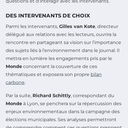
questions et d’interagir avec les intervenants.
DES INTERVENANTS DE CHOIX
Parmi les intervenants,
Gilles van Kote
, directeur
délégué aux relations avec les lecteurs, ouvrira la
rencontre en partageant sa vision sur l’importance
des sujets liés à l’environnement dans le journal. Il
mettra en lumière les engagements pris par le
Monde
concernant la couverture de ces
thématiques et exposera son propre
bilan
carbone
.
Par la suite,
Richard Schittly
, correspondant du
Monde
à Lyon, se penchera sur la répercussion des
enjeux environnementaux dans la campagne des
élections municipales. Ses analyses permettront
de comprendre comment ces questions prennent