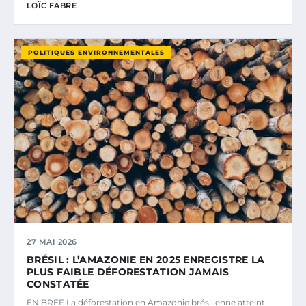
LOÏC FABRE
POLITIQUES ENVIRONNEMENTALES
27 MAI 2026
BRÉSIL : L’AMAZONIE EN 2025 ENREGISTRE LA
PLUS FAIBLE DÉFORESTATION JAMAIS
CONSTATÉE
EN BREF La déforestation en Amazonie brésilienne atteint