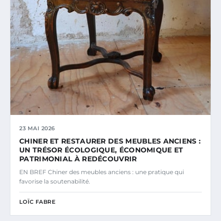
23 MAI 2026
CHINER ET RESTAURER DES MEUBLES ANCIENS :
UN TRÉSOR ÉCOLOGIQUE, ÉCONOMIQUE ET
PATRIMONIAL À REDÉCOUVRIR
EN BREF Chiner des meubles anciens : une pratique qui
favorise la soutenabilité.
LOÏC FABRE