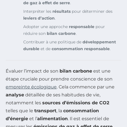
de gaz à effet de serre
.
Interpréter les
résultats
pour déterminer des
leviers d’action
.
Adopter une approche
responsable
pour
réduire son
bilan carbone
.
Contribuer à une politique de
développement
durable
et de
consommation responsable
.
Évaluer l’impact de son
bilan carbone
est une
étape cruciale pour prendre conscience de son
empreinte écologique
. Cela commence par une
analyse
détaillée de ses habitudes de vie,
notamment les
sources d’émissions de CO2
telles que le
transport
, la
consommation
d’énergie
et l’
alimentation
. Il est essentiel de
mesurer les
émissions de gaz à effet de serre