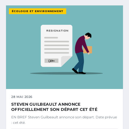
ÉCOLOGIE ET ENVIRONNEMENT
28 MAI 2026
STEVEN GUILBEAULT ANNONCE
OFFICIELLEMENT SON DÉPART CET ÉTÉ
EN BREF Steven Guilbeault annonce son départ. Date prévue
: cet été.