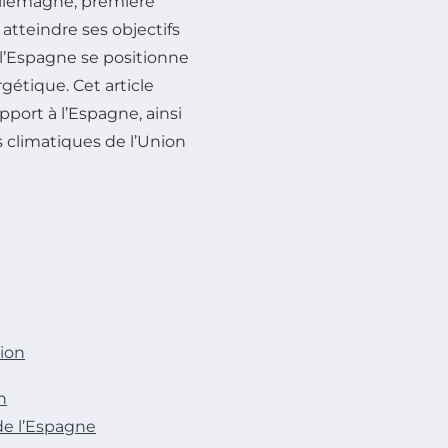
’Allemagne, première
atteindre ses objectifs
 l’Espagne se positionne
étique. Cet article
pport à l’Espagne, ainsi
s climatiques de l’Union
ion
n
de l’Espagne