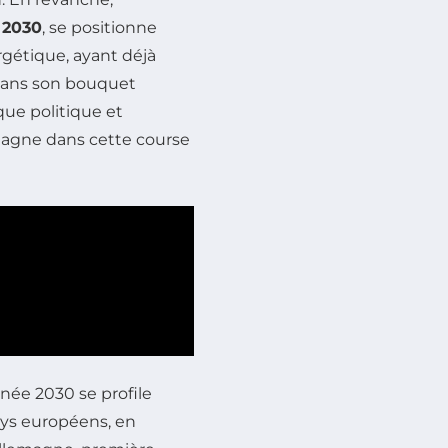
i 2030
, se positionne
gétique, ayant déjà
ans son bouquet
que politique et
magne dans cette course
née 2030 se profile
ys européens, en