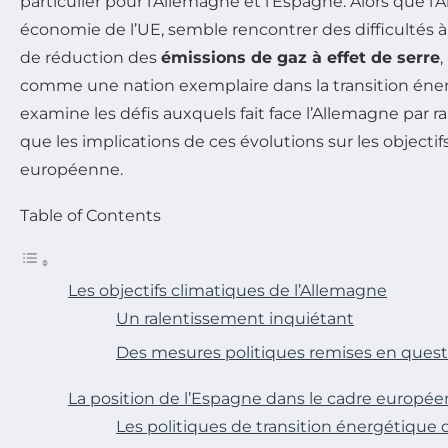
particulier pour l’Allemagne et l’Espagne. Alors que l
économie de l’UE, semble rencontrer des difficultés à 
de réduction des
émissions de gaz à effet de serre
,
comme une nation exemplaire dans la transition énerg
examine les défis auxquels fait face l’Allemagne par ra
que les implications de ces évolutions sur les objectif
européenne.
Table of Contents
Les objectifs climatiques de l’Allemagne
Un ralentissement inquiétant
Des mesures politiques remises en quest
La position de l’Espagne dans le cadre europée
Les politiques de transition énergétique 