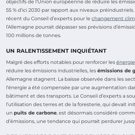
objectifs de l’Union européenne de réduire les émiss
55 % d’ici 2030 par rapport aux niveaux préindustriel
récent du Conseil d’experts pour le
changement clim
l’Allemagne pourrait dépasser ses prévisions d’émissi
100 millions de tonnes.
UN RALENTISSEMENT INQUIÉTANT
Malgré des efforts notables pour renforcer les
énergie
réduire les émissions industrielles, les
émissions de g
Allemagne stagnent. La baisse observée dans les secte
l’énergie a été compensée par une augmentation da
bâtiment et des transports. Le Conseil d’experts a so
l’utilisation des terres et de la foresterie, qui devait
un
puits de carbone
, est désormais considéré comm
d’émissions, une tendance qui pourrait perdurer jusq