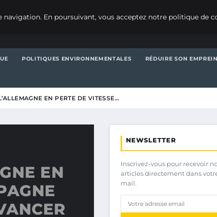
 navigation. En poursuivant, vous acceptez notre politique de co
QUE
POLITIQUES ENVIRONNEMENTALES
RÉDUIRE SON EMPREI
 L’ALLEMAGNE EN PERTE DE VITESSE…
NEWSLETTER
Inscrivez-vous pour recevoir n
AGNE EN
articles directement dans votr
mail.
SPAGNE
EVANCER