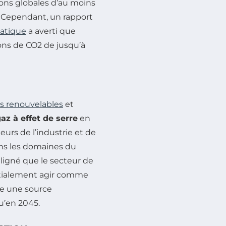
ions globales d’au moins
s. Cependant, un rapport
atique
a averti que
ons de CO2 de jusqu’à
s renouvelables
et
az à effet de serre
en
urs de l’industrie et de
ns les domaines du
uligné que le secteur de
 initialement agir comme
e une source
u’en 2045.