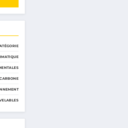
ATÉGORIE
IMATIQUE
MENTALES
 CARBONE
ONNEMENT
VELABLES