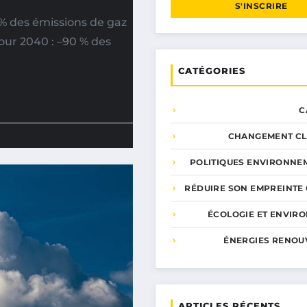
S'INSCRIRE
 % des émissions de gaz
pour 2040 : –90 % des
CATÉGORIES
C
CHANGEMENT CL
POLITIQUES ENVIRONNE
RÉDUIRE SON EMPREINTE
ÉCOLOGIE ET ENVIR
ÉNERGIES RENOU
ARTICLES RÉCENTS