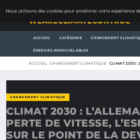
DIMANCHE 9 AOÛT 2026
Nous utilisons des cookies pour améliorer votre expérience de
WEARECLIMATECONTROL
ACCUEIL
CATÉGORIE
CHANGEMENT CLIMATI
ÉNERGIES RENOUVELABLES
ACCUEIL
CHANGEMENT CLIMATIQUE
CLIMAT 2030 :
CHANGEMENT CLIMATIQUE
CLIMAT 2030 : L’ALLEM
PERTE DE VITESSE, L’E
SUR LE POINT DE LA D