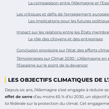
La comparaison entre l’Allemagne et l’Es
Les critiques et défis de l’engagement europé
Les implications pour les futures politiqu
Impact sur les relations entre les États membr
Le rôle des citoyens et des entreprises
Conclusion provisoire sur l’état des efforts clim
Témoignages sur Climat 2030 : L’Allemagne en p
l’Espagne sur le point de la devancer
LES OBJECTIFS CLIMATIQUES DE 
Depuis six ans, l’Allemagne s’est engagée à réduire s
effet de serre
d’au moins 65 % d’ici 2030, un objectif 
loi fédérale sur la protection du climat. Cet engagemen