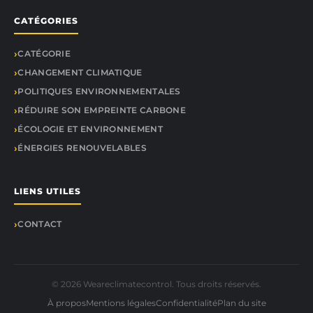
CATÉGORIES
CATÉGORIE
CHANGEMENT CLIMATIQUE
POLITIQUES ENVIRONNEMENTALES
RÉDUIRE SON EMPREINTE CARBONE
ÉCOLOGIE ET ENVIRONNEMENT
ÉNERGIES RENOUVELABLES
LIENS UTILES
CONTACT
© 2026 Weareclimatecontrol. Tous droits réservés.
À propos
Mentions légales
Confidentialité
Plan du site