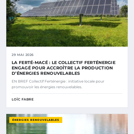
29 MAI 2026
LA FERTÉ-MACÉ : LE COLLECTIF FERTÉNERGIE
ENGAGÉ POUR ACCROÎTRE LA PRODUCTION
D’ÉNERGIES RENOUVELABLES
EN BREF Collectif Ferténergie : initiative locale pour
promouvoir les énergies renouvelables.
LOÏC FABRE
ÉNERGIES RENOUVELABLES