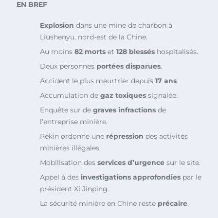
EN BREF
Explosion
dans une mine de charbon à
Liushenyu, nord-est de la Chine.
Au moins
82 morts
et
128 blessés
hospitalisés.
Deux personnes
portées disparues
.
Accident le plus meurtrier depuis
17 ans
.
Accumulation de
gaz toxiques
signalée.
Enquête sur de
graves infractions
de
l’entreprise minière.
Pékin ordonne une
répression
des activités
minières illégales.
Mobilisation des
services d’urgence
sur le site.
Appel à des
investigations approfondies
par le
président Xi Jinping.
La sécurité minière en Chine reste
précaire
.