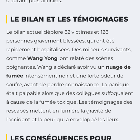
d’autant plus difficiles.
LE BILAN ET LES TÉMOIGNAGES
Le bilan actuel déplore 82 victimes et 128
personnes gravement blessées, qui ont été
rapidement hospitalisées. Des mineurs survivants,
comme
Wang Yong
, ont relaté des scènes
poignantes. Wang a déclaré avoir vu un
nuage de
fumée
intensément noir et une forte odeur de
soufre, avant de perdre connaissance. La panique
était palpable alors que des collègues suffoquaient
à cause de la fumée toxique. Les témoignages des
rescapés mettent en lumière la gravité de
l’accident et la peur qui a enveloppé les lieux.
LES CONSÉQUENCES POUR