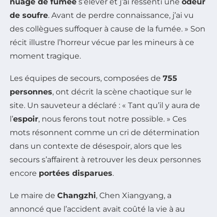
nuage de fumée
s’élever et j’ai ressenti une
odeur
de soufre
. Avant de perdre connaissance, j’ai vu
des collègues suffoquer à cause de la fumée. » Son
récit illustre l’horreur vécue par les mineurs à ce
moment tragique.
Les équipes de secours, composées de
755
personnes
, ont décrit la scène chaotique sur le
site. Un sauveteur a déclaré : « Tant qu’il y aura de
l’
espoir
, nous ferons tout notre possible. » Ces
mots résonnent comme un cri de détermination
dans un contexte de désespoir, alors que les
secours s’affairent à retrouver les deux personnes
encore
portées disparues
.
Le maire de
Changzhi
, Chen Xiangyang, a
annoncé que l’accident avait coûté la vie à au