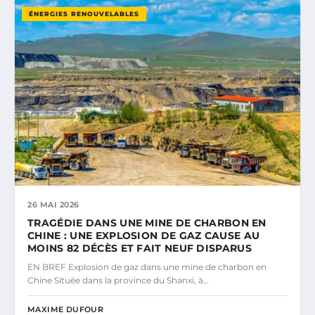
ÉNERGIES RENOUVELABLES
26 MAI 2026
TRAGÉDIE DANS UNE MINE DE CHARBON EN
CHINE : UNE EXPLOSION DE GAZ CAUSE AU
MOINS 82 DÉCÈS ET FAIT NEUF DISPARUS
EN BREF Explosion de gaz dans une mine de charbon en
Chine Située dans la province du Shanxi, à…
MAXIME DUFOUR