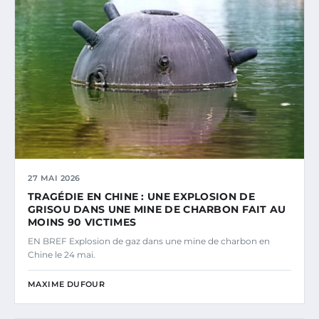
27 MAI 2026
TRAGÉDIE EN CHINE : UNE EXPLOSION DE
GRISOU DANS UNE MINE DE CHARBON FAIT AU
MOINS 90 VICTIMES
EN BREF Explosion de gaz dans une mine de charbon en
Chine le 24 mai.
MAXIME DUFOUR