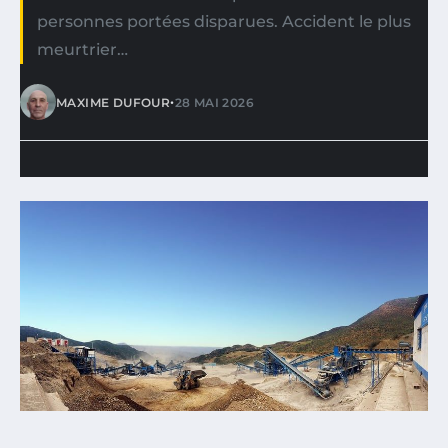
personnes portées disparues. Accident le plus
meurtrier…
•
MAXIME DUFOUR
28 MAI 2026