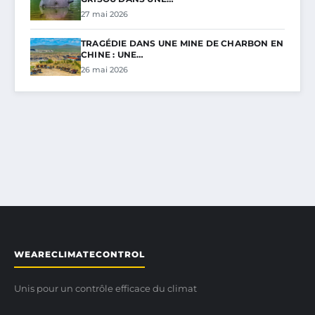
27 mai 2026
TRAGÉDIE DANS UNE MINE DE CHARBON EN
CHINE : UNE…
26 mai 2026
WEARECLIMATECONTROL
Unis pour un contrôle efficace du climat