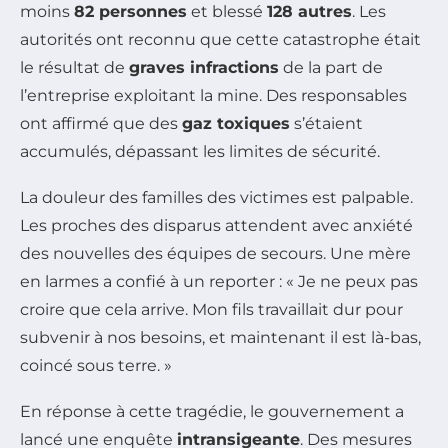
moins
82 personnes
et blessé
128 autres
. Les
autorités ont reconnu que cette catastrophe était
le résultat de
graves infractions
de la part de
l’entreprise exploitant la mine. Des responsables
ont affirmé que des
gaz toxiques
s’étaient
accumulés, dépassant les limites de sécurité.
La douleur des familles des victimes est palpable.
Les proches des disparus attendent avec anxiété
des nouvelles des équipes de secours. Une mère
en larmes a confié à un reporter : « Je ne peux pas
croire que cela arrive. Mon fils travaillait dur pour
subvenir à nos besoins, et maintenant il est là-bas,
coincé sous terre. »
En réponse à cette tragédie, le gouvernement a
lancé une enquête
intransigeante
. Des mesures