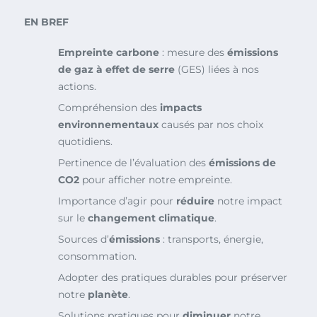
EN BREF
Empreinte carbone
: mesure des
émissions
de gaz à effet de serre
(GES) liées à nos
actions.
Compréhension des
impacts
environnementaux
causés par nos choix
quotidiens.
Pertinence de l’évaluation des
émissions de
CO2
pour afficher notre empreinte.
Importance d’agir pour
réduire
notre impact
sur le
changement climatique
.
Sources d’
émissions
: transports, énergie,
consommation.
Adopter des pratiques durables pour préserver
notre
planète
.
Solutions pratiques pour
diminuer
notre