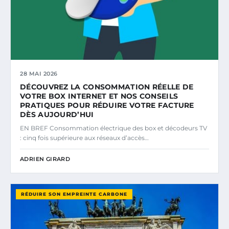
28 MAI 2026
DÉCOUVREZ LA CONSOMMATION RÉELLE DE
VOTRE BOX INTERNET ET NOS CONSEILS
PRATIQUES POUR RÉDUIRE VOTRE FACTURE
DÈS AUJOURD’HUI
EN BREF Consommation électrique des box et décodeurs TV
: cinq fois supérieure aux réseaux d’accès…
ADRIEN GIRARD
RÉDUIRE SON EMPREINTE CARBONE