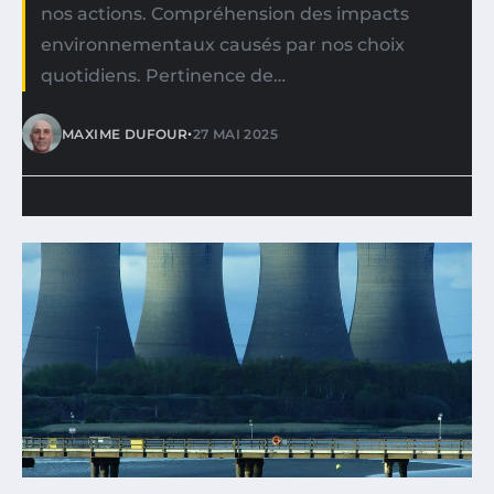
nos actions. Compréhension des impacts
environnementaux causés par nos choix
quotidiens. Pertinence de…
•
MAXIME DUFOUR
27 MAI 2025