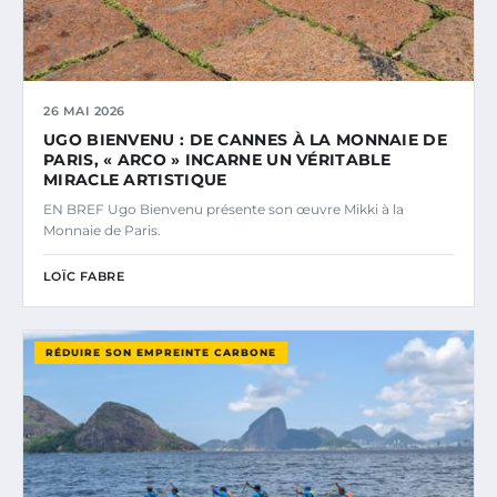
26 MAI 2026
UGO BIENVENU : DE CANNES À LA MONNAIE DE
PARIS, « ARCO » INCARNE UN VÉRITABLE
MIRACLE ARTISTIQUE
EN BREF Ugo Bienvenu présente son œuvre Mikki à la
Monnaie de Paris.
LOÏC FABRE
RÉDUIRE SON EMPREINTE CARBONE