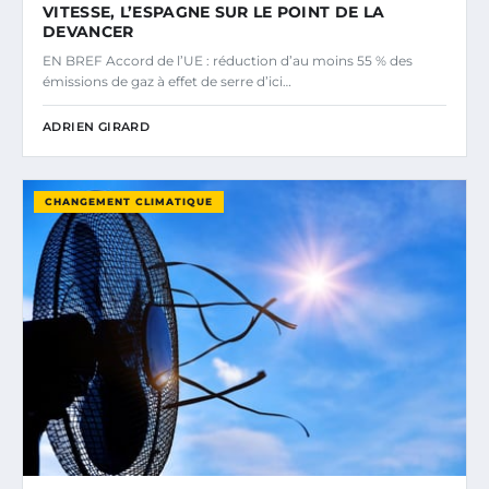
VITESSE, L’ESPAGNE SUR LE POINT DE LA
DEVANCER
EN BREF Accord de l’UE : réduction d’au moins 55 % des
émissions de gaz à effet de serre d’ici…
ADRIEN GIRARD
CHANGEMENT CLIMATIQUE