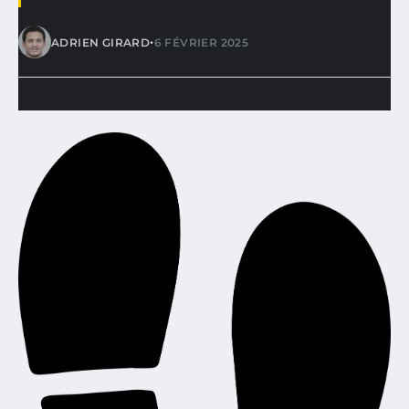
•
ADRIEN GIRARD
6 FÉVRIER 2025