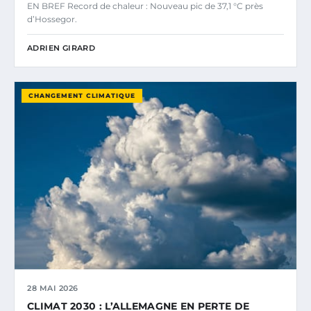
EN BREF Record de chaleur : Nouveau pic de 37,1 °C près
d’Hossegor.
ADRIEN GIRARD
CHANGEMENT CLIMATIQUE
28 MAI 2026
CLIMAT 2030 : L’ALLEMAGNE EN PERTE DE