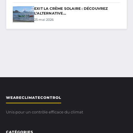
EXIT LA CRÈME SOLAIRE : DÉCOUVREZ
L’ALTERNATIVE…
25 mai 2026
WEARECLIMATECONTROL
Unis pour un contrôle efficace du climat
CATÉGORIES