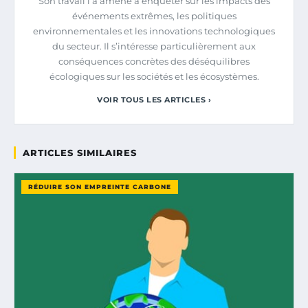
Son travail l’a amené à enquêter sur les impacts des
événements extrêmes, les politiques
environnementales et les innovations technologiques
du secteur. Il s’intéresse particulièrement aux
conséquences concrètes des déséquilibres
écologiques sur les sociétés et les écosystèmes.
VOIR TOUS LES ARTICLES ›
ARTICLES SIMILAIRES
RÉDUIRE SON EMPREINTE CARBONE