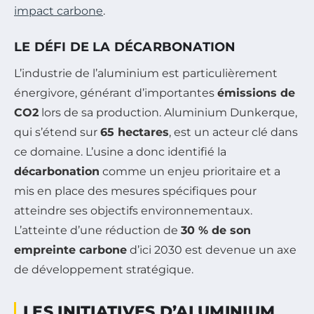
impact carbone
.
LE DÉFI DE LA DÉCARBONATION
L’industrie de l’aluminium est particulièrement
énergivore, générant d’importantes
émissions de
CO2
lors de sa production. Aluminium Dunkerque,
qui s’étend sur
65 hectares
, est un acteur clé dans
ce domaine. L’usine a donc identifié la
décarbonation
comme un enjeu prioritaire et a
mis en place des mesures spécifiques pour
atteindre ses objectifs environnementaux.
L’atteinte d’une réduction de
30 % de son
empreinte carbone
d’ici 2030 est devenue un axe
de développement stratégique.
LES INITIATIVES D’ALUMINIUM