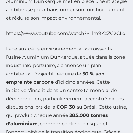
Aluminium Dunkerque met en place une stratégie
ambitieuse pour transformer son fonctionnement
et réduire son impact environnemental.
https://www.youtube.com/watch?v=lm9KcZG2CLo
Face aux défis environnementaux croissants,
l’usine Aluminium Dunkerque, située dans la zone
industrialo-portuaire, a annoncé un plan
ambitieux. L’objectif : réduire de
30 % son
empreinte carbone
d’ici cinq années. Cette
initiative s’inscrit dans un contexte mondial de
décarbonation, particulièrement accentué par les
discussions lors de la
COP 30
au Brésil. Cette usine,
qui produit chaque année
285.000 tonnes
d’aluminium
, commence dans le risque et
l’opportunité de la transition écologique. Grâce à