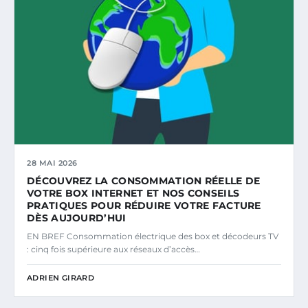
28 MAI 2026
DÉCOUVREZ LA CONSOMMATION RÉELLE DE
VOTRE BOX INTERNET ET NOS CONSEILS
PRATIQUES POUR RÉDUIRE VOTRE FACTURE
DÈS AUJOURD’HUI
EN BREF Consommation électrique des box et décodeurs TV
: cinq fois supérieure aux réseaux d’accès…
ADRIEN GIRARD