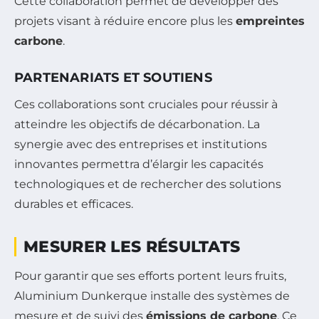
Cette collaboration permet de développer des
projets visant à réduire encore plus les
empreintes
carbone
.
PARTENARIATS ET SOUTIENS
Ces collaborations sont cruciales pour réussir à
atteindre les objectifs de décarbonation. La
synergie avec des entreprises et institutions
innovantes permettra d’élargir les capacités
technologiques et de rechercher des solutions
durables et efficaces.
MESURER LES RÉSULTATS
Pour garantir que ses efforts portent leurs fruits,
Aluminium Dunkerque installe des systèmes de
mesure et de suivi des
émissions de carbone
. Ce