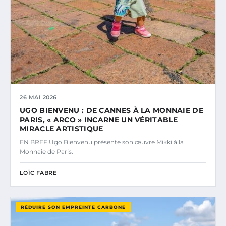
26 MAI 2026
UGO BIENVENU : DE CANNES À LA MONNAIE DE
PARIS, « ARCO » INCARNE UN VÉRITABLE
MIRACLE ARTISTIQUE
EN BREF Ugo Bienvenu présente son œuvre Mikki à la
Monnaie de Paris.
LOÏC FABRE
RÉDUIRE SON EMPREINTE CARBONE