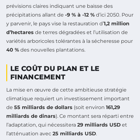
prévisions claires indiquant une baisse des
précipitations allant de
-9 % à -12 %
d’ici 2050. Pour
y parvenir, le pays vise la restauration d’
1,2 million
d’hectares
de terres dégradées et l’utilisation de
variétés arboricoles tolérantes à la sécheresse pour
40 %
des nouvelles plantations.
LE COÛT DU PLAN ET LE
FINANCEMENT
La mise en œuvre de cette ambitieuse stratégie
climatique requiert un investissement important
de
55 milliards de dollars
(soit environ
161,29
milliards de dinars
). Ce montant sera réparti entre
l’adaptation, qui nécessitera
29 milliards USD
et
l’atténuation avec
25 milliards USD
.