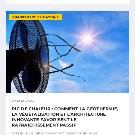
CHANGEMENT CLIMATIQUE
27 MAI 2026
PIC DE CHALEUR : COMMENT LA GÉOTHERMIE,
LA VÉGÉTALISATION ET L’ARCHITECTURE
INNOVANTE FAVORISENT LE
RAFRAÎCHISSEMENT PASSIF
EN BREF Le rafraîchissement passif diminue les