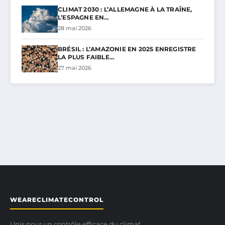
CLIMAT 2030 : L’ALLEMAGNE À LA TRAÎNE,
L’ESPAGNE EN…
28 mai 2026
BRÉSIL : L’AMAZONIE EN 2025 ENREGISTRE
LA PLUS FAIBLE…
27 mai 2026
WEARECLIMATECONTROL
Unis pour un contrôle efficace du climat