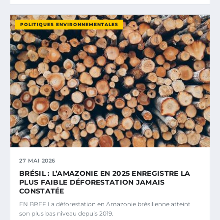
POLITIQUES ENVIRONNEMENTALES
27 MAI 2026
BRÉSIL : L’AMAZONIE EN 2025 ENREGISTRE LA
PLUS FAIBLE DÉFORESTATION JAMAIS
CONSTATÉE
EN BREF La déforestation en Amazonie brésilienne atteint
son plus bas niveau depuis 2019.