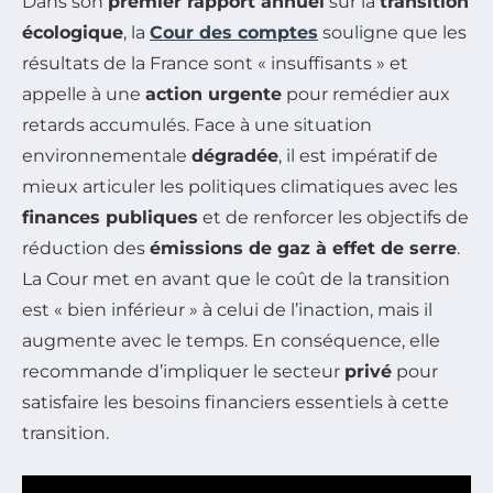
Dans son
premier rapport annuel
sur la
transition
écologique
, la
Cour des comptes
souligne que les
résultats de la France sont « insuffisants » et
appelle à une
action urgente
pour remédier aux
retards accumulés. Face à une situation
environnementale
dégradée
, il est impératif de
mieux articuler les politiques climatiques avec les
finances publiques
et de renforcer les objectifs de
réduction des
émissions de gaz à effet de serre
.
La Cour met en avant que le coût de la transition
est « bien inférieur » à celui de l’inaction, mais il
augmente avec le temps. En conséquence, elle
recommande d’impliquer le secteur
privé
pour
satisfaire les besoins financiers essentiels à cette
transition.