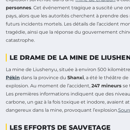
personnes
. Cet événement tragique a suscité une on
pays, alors que les autorités cherchent à prendre des
futurs incidents mortels. Les détails de l’accident mo
tragédie, ainsi que la réponse du gouvernement chino
catastrophe.
LE DRAME DE LA MINE DE LIUSHE
La mine de Liushenyu, située à environ 500 kilomètr
Pékin
dans la province du
Shanxi
, a été le théâtre d
explosion. Au moment de l’accident,
247 mineurs
se 
Les premières informations indiquent que des nive
carbone, un gaz à la fois toxique et inodore, avaient at
dangereux dans la mine, provoquant l’explosion.
Sour
LES EFFORTS DE SAUVETAGE