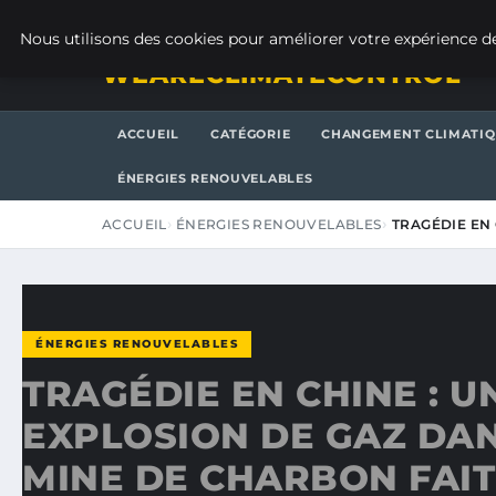
JEUDI 6 AOÛT 2026
Nous utilisons des cookies pour améliorer votre expérience de
WEARECLIMATECONTROL
ACCUEIL
CATÉGORIE
CHANGEMENT CLIMATI
ÉNERGIES RENOUVELABLES
ACCUEIL
ÉNERGIES RENOUVELABLES
TRAGÉDIE EN 
ÉNERGIES RENOUVELABLES
TRAGÉDIE EN CHINE : U
EXPLOSION DE GAZ DA
MINE DE CHARBON FAIT