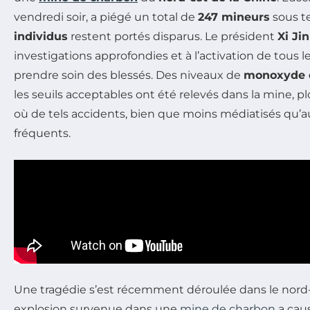
vendredi soir, a piégé un total de
247 mineurs
sous t
individus
restent portés disparus. Le président
Xi Ji
investigations approfondies et à l’activation de tous
prendre soin des blessés. Des niveaux de
monoxyde 
les seuils acceptables ont été relevés dans la mine, 
où de tels accidents, bien que moins médiatisés qu
fréquents.
Une tragédie s’est récemment déroulée dans le nord-
explosion survenue dans une
mine de charbon
a cau