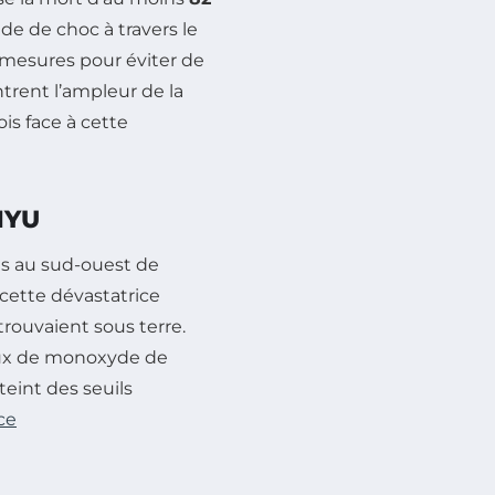
de de choc à travers le
 mesures pour éviter de
ntrent l’ampleur de la
is face à cette
NYU
es au sud-ouest de
e cette dévastatrice
trouvaient sous terre.
aux de monoxyde de
teint des seuils
ce