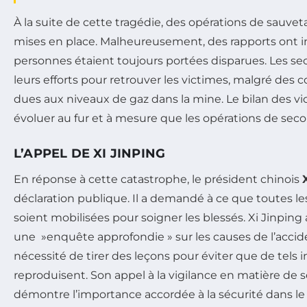
À la suite de cette tragédie, des opérations de sauv
mises en place. Malheureusement, des rapports ont 
personnes étaient toujours portées disparues. Les sec
leurs efforts pour retrouver les victimes, malgré des c
dues aux niveaux de gaz dans la mine. Le bilan des vi
évoluer au fur et à mesure que les opérations de seco
L’APPEL DE XI JINPING
En réponse à cette catastrophe, le président chinois
déclaration publique. Il a demandé à ce que toutes le
soient mobilisées pour soigner les blessés. Xi Jinp
une »enquête approfondie » sur les causes de l’accide
nécessité de tirer des leçons pour éviter que de tels 
reproduisent. Son appel à la vigilance en matière de sé
démontre l’importance accordée à la sécurité dans le