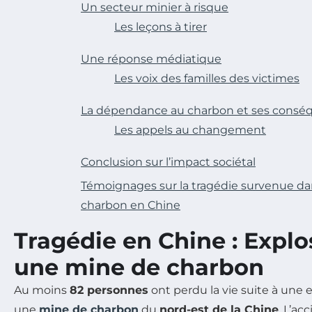
Un secteur minier à risque
Les leçons à tirer
Une réponse médiatique
Les voix des familles des victimes
La dépendance au charbon et ses consé
Les appels au changement
Conclusion sur l’impact sociétal
Témoignages sur la tragédie survenue d
charbon en Chine
Tragédie en Chine : Expl
une mine de charbon
Au moins
82 personnes
ont perdu la vie suite à une
une
mine de charbon
du
nord-est de la Chine
. L’ac