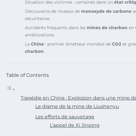
Situation des victimes : certaines dans un
état criti
Découverte de niveaux de
monoxyde de carbone
au
sécuritaires.
Accidents fréquents dans les
mines de charbon
en 
améliorations.
La
Chine
: premier émetteur mondial de
CO2
et gra
charbon
.
Table of Contents
Tragédie en Chine : Explosion dans une mine d
Le drame de la mine de Liushenyu
Les efforts de sauvetage
L’appel de Xi Jinping