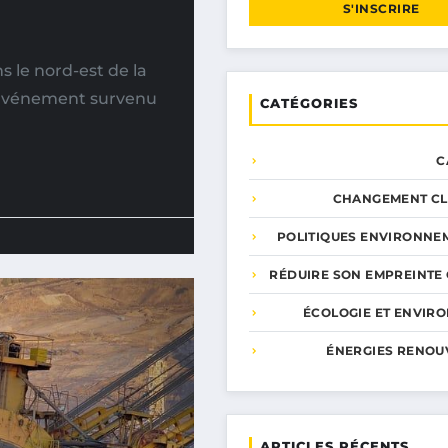
S'INSCRIRE
 le nord-est de la
. Événement survenu
CATÉGORIES
C
CHANGEMENT CL
POLITIQUES ENVIRONNE
RÉDUIRE SON EMPREINTE
ÉCOLOGIE ET ENVIR
ÉNERGIES RENOU
ARTICLES RÉCENTS