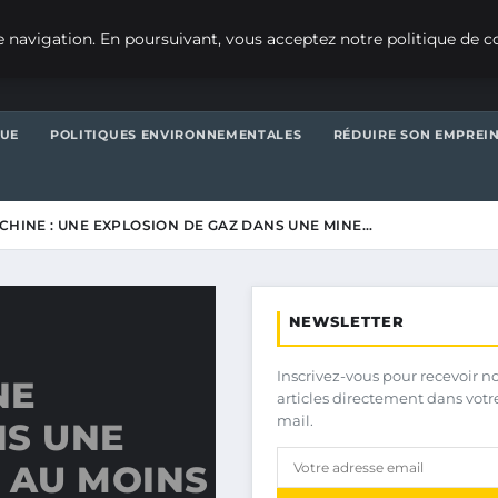
 navigation. En poursuivant, vous acceptez notre politique de co
QUE
POLITIQUES ENVIRONNEMENTALES
RÉDUIRE SON EMPREI
CHINE : UNE EXPLOSION DE GAZ DANS UNE MINE…
NEWSLETTER
Inscrivez-vous pour recevoir n
NE
articles directement dans votr
mail.
NS UNE
 AU MOINS