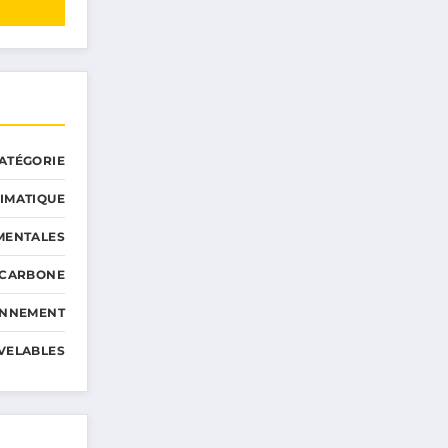
ATÉGORIE
IMATIQUE
MENTALES
 CARBONE
ONNEMENT
VELABLES