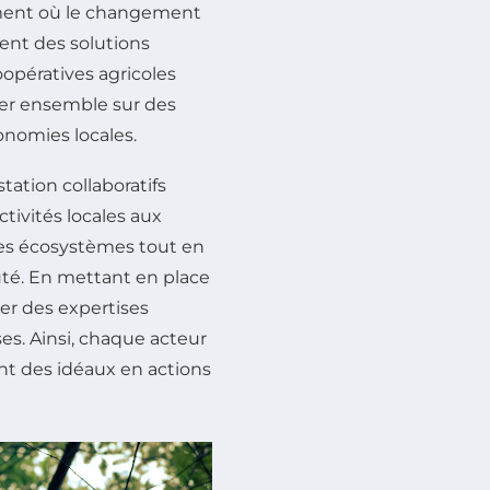
oment où le changement
ent des solutions
opératives agricoles
ler ensemble sur des
onomies locales.
tation collaboratifs
tivités locales aux
des écosystèmes tout en
té. En mettant en place
uer des expertises
es. Ainsi, chaque acteur
t des idéaux en actions