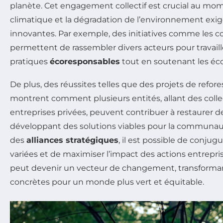
planète. Cet engagement collectif est crucial au m
climatique et la dégradation de l’environnement exig
innovantes. Par exemple, des initiatives comme les co
permettent de rassembler divers acteurs pour travail
pratiques
écoresponsables
tout en soutenant les éc
De plus, des réussites telles que des projets de refores
montrent comment plusieurs entités, allant des collec
entreprises privées, peuvent contribuer à restaurer 
développant des solutions viables pour la communau
des
alliances stratégiques
, il est possible de conjug
variées et de maximiser l’impact des actions entrepris
peut devenir un vecteur de changement, transforman
concrètes pour un monde plus vert et équitable.