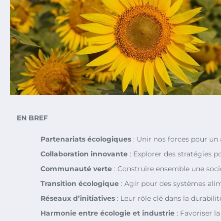
EN BREF
Partenariats écologiques
: Unir nos forces pour un 
Collaboration innovante
: Explorer des stratégies p
Communauté verte
: Construire ensemble une soci
Transition écologique
: Agir pour des systèmes alim
Réseaux d’initiatives
: Leur rôle clé dans la durabilit
Harmonie entre écologie et industrie
: Favoriser l