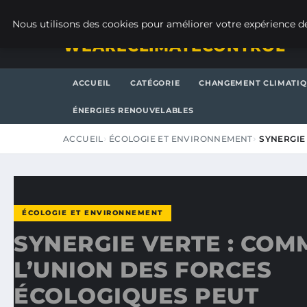
JEUDI 6 AOÛT 2026
Nous utilisons des cookies pour améliorer votre expérience de
WEARECLIMATECONTROL
ACCUEIL
CATÉGORIE
CHANGEMENT CLIMATI
ÉNERGIES RENOUVELABLES
ACCUEIL
ÉCOLOGIE ET ENVIRONNEMENT
SYNERGIE
ÉCOLOGIE ET ENVIRONNEMENT
SYNERGIE VERTE : COM
L’UNION DES FORCES
ÉCOLOGIQUES PEUT