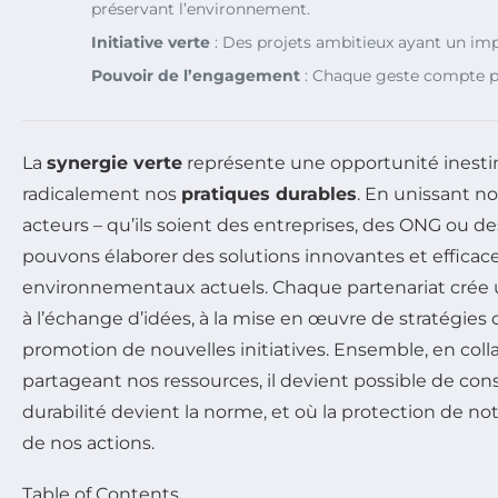
préservant l’environnement.
Initiative verte
: Des projets ambitieux ayant un imp
Pouvoir de l’engagement
: Chaque geste compte p
La
synergie verte
représente une opportunité inesti
radicalement nos
pratiques durables
. En unissant no
acteurs – qu’ils soient des entreprises, des ONG ou
pouvons élaborer des solutions innovantes et efficace
environnementaux actuels. Chaque partenariat crée
à l’échange d’idées, à la mise en œuvre de stratégie
promotion de nouvelles initiatives. Ensemble, en coll
partageant nos ressources, il devient possible de cons
durabilité devient la norme, et où la protection de n
de nos actions.
Table of Contents