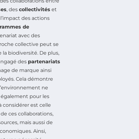
r des collaborations entre
ses
, des
collectivités
et
l’impact des actions
grammes de
enariat avec des
oche collective peut se
la biodiversité. De plus,
 engagé des
partenariats
mage de marque ainsi
loyés. Cela démontre
 l’environnement ne
 également pour les
considérer est celle
 de ces collaborations,
ources, mais aussi de
conomiques. Ainsi,