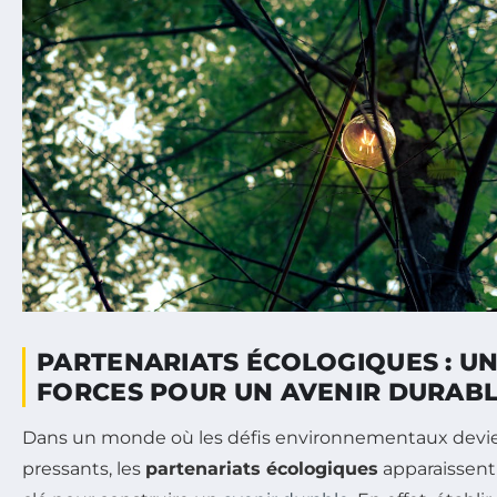
PARTENARIATS ÉCOLOGIQUES : U
FORCES POUR UN AVENIR DURAB
Dans un monde où les défis environnementaux devie
pressants, les
partenariats écologiques
apparaissen