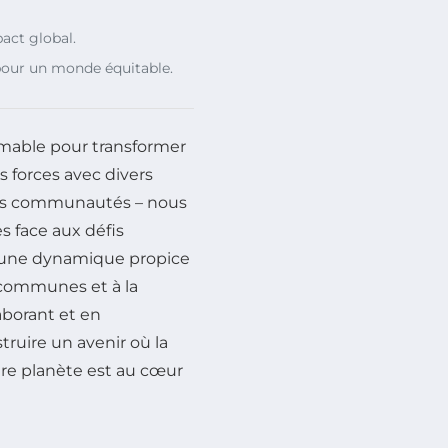
act global.
our un monde équitable.
mable pour transformer
s forces avec divers
 des communautés – nous
s face aux défis
 une dynamique propice
s communes et à la
aborant et en
truire un avenir où la
otre planète est au cœur