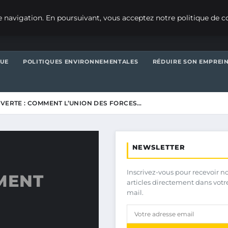
 navigation. En poursuivant, vous acceptez notre politique de co
QUE
POLITIQUES ENVIRONNEMENTALES
RÉDUIRE SON EMPREI
 VERTE : COMMENT L’UNION DES FORCES…
NEWSLETTER
Inscrivez-vous pour recevoir n
MENT
articles directement dans votr
mail.