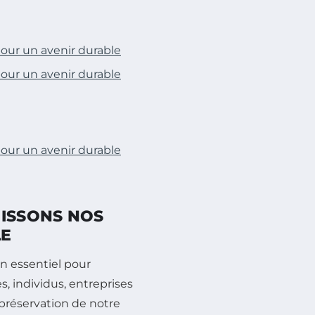
pour un avenir durable
pour un avenir durable
pour un avenir durable
NISSONS NOS
LE
 essentiel pour
s, individus, entreprises
 préservation de notre