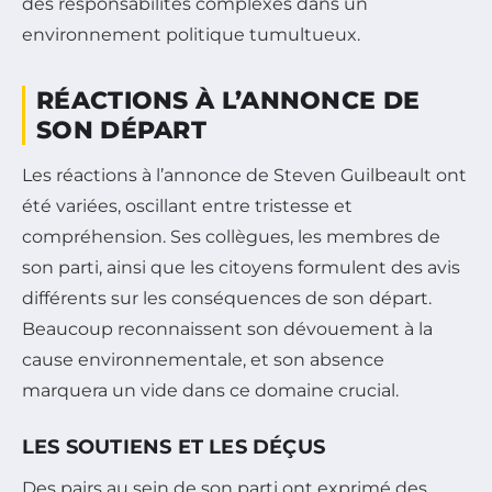
des responsabilités complexes dans un
environnement politique tumultueux.
RÉACTIONS À L’ANNONCE DE
SON DÉPART
Les réactions à l’annonce de Steven Guilbeault ont
été variées, oscillant entre tristesse et
compréhension. Ses collègues, les membres de
son parti, ainsi que les citoyens formulent des avis
différents sur les conséquences de son départ.
Beaucoup reconnaissent son dévouement à la
cause environnementale, et son absence
marquera un vide dans ce domaine crucial.
LES SOUTIENS ET LES DÉÇUS
Des pairs au sein de son parti ont exprimé des