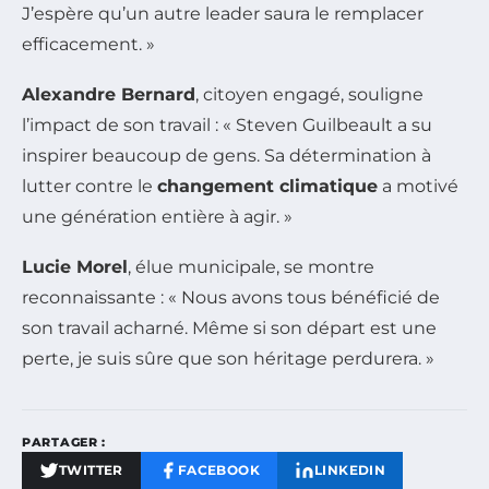
J’espère qu’un autre leader saura le remplacer
efficacement. »
Alexandre Bernard
, citoyen engagé, souligne
l’impact de son travail : « Steven Guilbeault a su
inspirer beaucoup de gens. Sa détermination à
lutter contre le
changement climatique
a motivé
une génération entière à agir. »
Lucie Morel
, élue municipale, se montre
reconnaissante : « Nous avons tous bénéficié de
son travail acharné. Même si son départ est une
perte, je suis sûre que son héritage perdurera. »
PARTAGER :
TWITTER
FACEBOOK
LINKEDIN