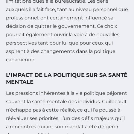
limitations dues à la bureaucratie. Les défis
auxquels il a fait face, tant au niveau personnel que
professionnel, ont certainement influencé sa
décision de quitter le gouvernement. Ce choix
pourrait également ouvrir la voie à de nouvelles
perspectives tant pour lui que pour ceux qui
aspirent à des changements dans la politique
canadienne.
L’IMPACT DE LA POLITIQUE SUR SA SANTÉ
MENTALE
Les pressions inhérentes à la vie politique péjorent
souvent la santé mentale des individus. Guilbeault
n’échappe pas à cette réalité, ce qui l’a poussé à
réévaluer ses priorités. L’un des défis majeurs qu’il
a rencontrés durant son mandat a été de gérer