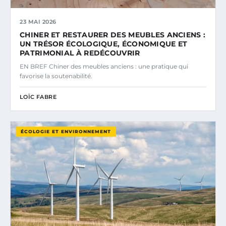
23 MAI 2026
CHINER ET RESTAURER DES MEUBLES ANCIENS :
UN TRÉSOR ÉCOLOGIQUE, ÉCONOMIQUE ET
PATRIMONIAL À REDÉCOUVRIR
EN BREF Chiner des meubles anciens : une pratique qui
favorise la soutenabilité.
LOÏC FABRE
ÉCOLOGIE ET ENVIRONNEMENT