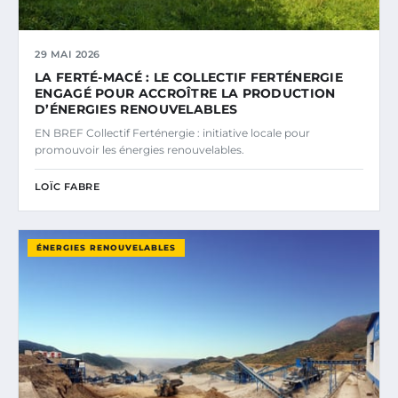
29 MAI 2026
LA FERTÉ-MACÉ : LE COLLECTIF FERTÉNERGIE
ENGAGÉ POUR ACCROÎTRE LA PRODUCTION
D’ÉNERGIES RENOUVELABLES
EN BREF Collectif Ferténergie : initiative locale pour
promouvoir les énergies renouvelables.
LOÏC FABRE
ÉNERGIES RENOUVELABLES