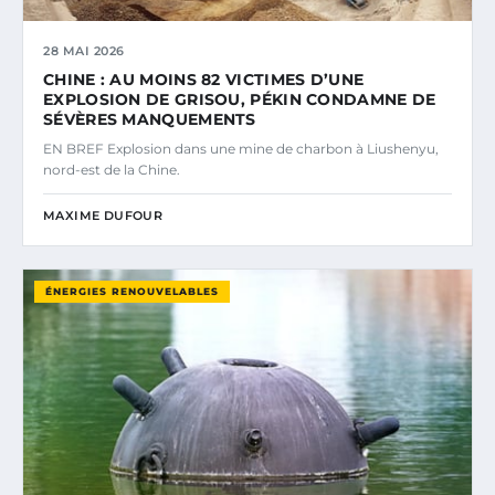
28 MAI 2026
CHINE : AU MOINS 82 VICTIMES D’UNE
EXPLOSION DE GRISOU, PÉKIN CONDAMNE DE
SÉVÈRES MANQUEMENTS
EN BREF Explosion dans une mine de charbon à Liushenyu,
nord-est de la Chine.
MAXIME DUFOUR
ÉNERGIES RENOUVELABLES