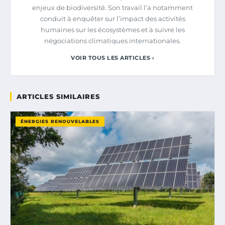
enjeux de biodiversité. Son travail l’a notamment
conduit à enquêter sur l’impact des activités
humaines sur les écosystèmes et à suivre les
négociations climatiques internationales.
VOIR TOUS LES ARTICLES ›
ARTICLES SIMILAIRES
ÉNERGIES RENOUVELABLES