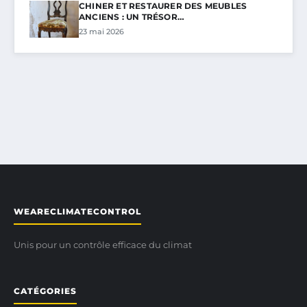
CHINER ET RESTAURER DES MEUBLES
ANCIENS : UN TRÉSOR…
23 mai 2026
WEARECLIMATECONTROL
Unis pour un contrôle efficace du climat
CATÉGORIES