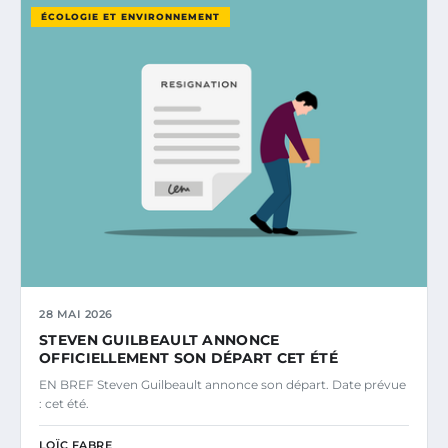
ÉCOLOGIE ET ENVIRONNEMENT
28 MAI 2026
STEVEN GUILBEAULT ANNONCE
OFFICIELLEMENT SON DÉPART CET ÉTÉ
EN BREF Steven Guilbeault annonce son départ. Date prévue
: cet été.
LOÏC FABRE