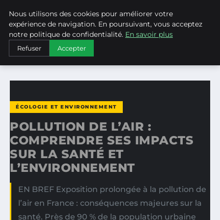
Nous utilisons des cookies pour améliorer votre
WEARECLIMATECONTROL
expérience de navigation. En poursuivant, vous acceptez
notre politique de confidentialité.
En savoir plus
ACCUEIL
ÉCOLOGIE ET ENVIRONNEMENT
Refuser
Accepter
POLLUTION DE L’AIR : COMPRENDRE SES IMPACTS SUR LA…
ÉCOLOGIE ET ENVIRONNEMENT
POLLUTION DE L’AIR :
COMPRENDRE SES IMPACTS
SUR LA SANTÉ ET
L’ENVIRONNEMENT
EN BREF Exposition prolongée à la pollution de
l’air en France : conséquences majeures sur la
santé. Près de 90 % de la population urbaine