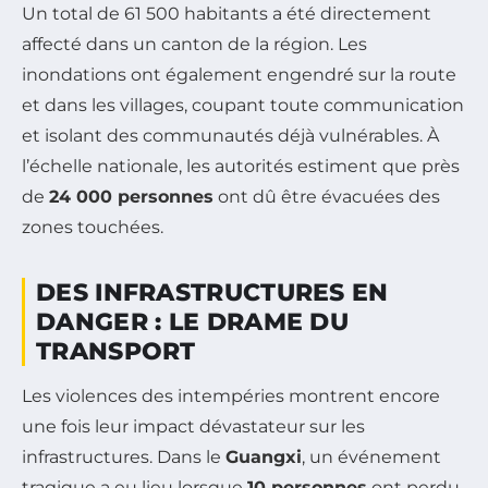
Un total de 61 500 habitants a été directement
affecté dans un canton de la région. Les
inondations ont également engendré sur la route
et dans les villages, coupant toute communication
et isolant des communautés déjà vulnérables. À
l’échelle nationale, les autorités estiment que près
de
24 000 personnes
ont dû être évacuées des
zones touchées.
DES INFRASTRUCTURES EN
DANGER : LE DRAME DU
TRANSPORT
Les violences des intempéries montrent encore
une fois leur impact dévastateur sur les
infrastructures. Dans le
Guangxi
, un événement
tragique a eu lieu lorsque
10 personnes
ont perdu