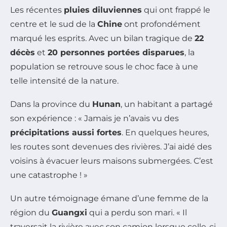
Les récentes
pluies diluviennes
qui ont frappé le
centre et le sud de la
Chine
ont profondément
marqué les esprits. Avec un bilan tragique de
22
décès
et
20 personnes portées disparues
, la
population se retrouve sous le choc face à une
telle intensité de la nature.
Dans la province du
Hunan
, un habitant a partagé
son expérience : « Jamais je n’avais vu des
précipitations aussi fortes
. En quelques heures,
les routes sont devenues des rivières. J’ai aidé des
voisins à évacuer leurs maisons submergées. C’est
une catastrophe ! »
Un autre témoignage émane d’une femme de la
région du
Guangxi
qui a perdu son mari. « Il
traversait la rivière avec son camion lorsque celle-ci