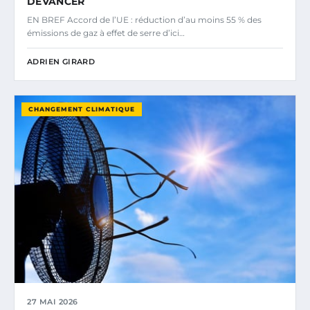
DEVANCER
EN BREF Accord de l’UE : réduction d’au moins 55 % des
émissions de gaz à effet de serre d’ici…
ADRIEN GIRARD
CHANGEMENT CLIMATIQUE
27 MAI 2026