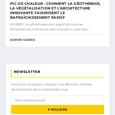
PIC DE CHALEUR : COMMENT LA GÉOTHERMIE,
LA VÉGÉTALISATION ET L’ARCHITECTURE
INNOVANTE FAVORISENT LE
RAFRAÎCHISSEMENT PASSIF
EN BREF Le rafraîchissement passif diminue les
températures intérieures sans énergie ou avec peu…
ADRIEN GIRARD
NEWSLETTER
Inscrivez-vous pour recevoir nos derniers articles
directement dans votre boîte mail.
S'INSCRIRE