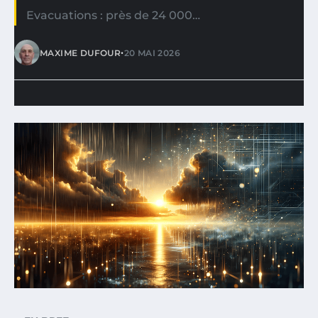
Evacuations : près de 24 000…
•
MAXIME DUFOUR
20 MAI 2026