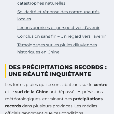
catastrophes naturelles
Solidarité et réponse des communautés
locales
Leçons apprises et perspectives d’avenir
Conclusion sans fin – Un regard vers l’avenir
Témoignages sur les pluies diluviennes
historiques en Chine
DES PRÉCIPITATIONS RECORDS :
UNE RÉALITÉ INQUIÉTANTE
Les fortes pluies qui se sont abattues sur le
centre
et le
sud de la Chine
ont dépassé les prévisions
météorologiques, entraînant des
précipitations
records
dans plusieurs provinces. Les médias
officiels rapportent que ces conditions