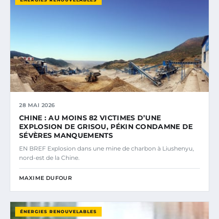
28 MAI 2026
CHINE : AU MOINS 82 VICTIMES D’UNE
EXPLOSION DE GRISOU, PÉKIN CONDAMNE DE
SÉVÈRES MANQUEMENTS
EN BREF Explosion dans une mine de charbon à Liushenyu,
nord-est de la Chine.
MAXIME DUFOUR
ÉNERGIES RENOUVELABLES