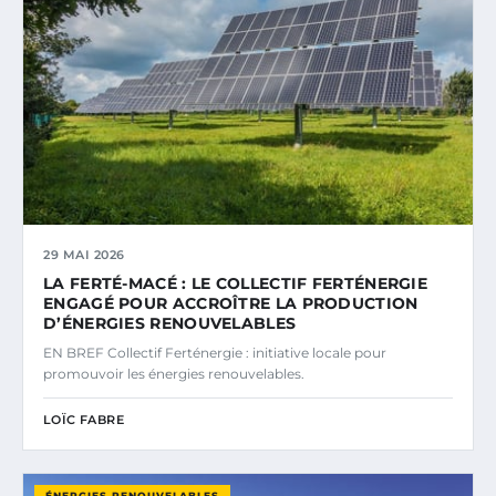
29 MAI 2026
LA FERTÉ-MACÉ : LE COLLECTIF FERTÉNERGIE
ENGAGÉ POUR ACCROÎTRE LA PRODUCTION
D’ÉNERGIES RENOUVELABLES
EN BREF Collectif Ferténergie : initiative locale pour
promouvoir les énergies renouvelables.
LOÏC FABRE
ÉNERGIES RENOUVELABLES