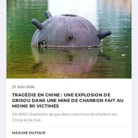
27 MAI 2026
TRAGÉDIE EN CHINE : UNE EXPLOSION DE
GRISOU DANS UNE MINE DE CHARBON FAIT AU
MOINS 90 VICTIMES
EN BREF Explosion de gaz dans une mine de charbon en
Chine le 24 mai.
MAXIME DUFOUR