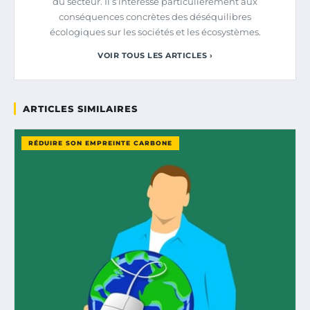
du secteur. Il s’intéresse particulièrement aux
conséquences concrètes des déséquilibres
écologiques sur les sociétés et les écosystèmes.
VOIR TOUS LES ARTICLES ›
ARTICLES SIMILAIRES
RÉDUIRE SON EMPREINTE CARBONE