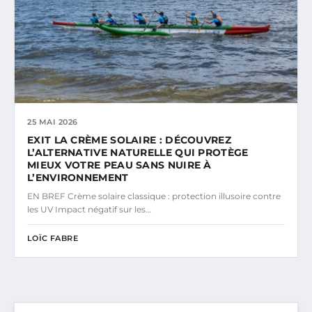
25 MAI 2026
EXIT LA CRÈME SOLAIRE : DÉCOUVREZ
L’ALTERNATIVE NATURELLE QUI PROTÈGE
MIEUX VOTRE PEAU SANS NUIRE À
L’ENVIRONNEMENT
EN BREF Crème solaire classique : protection illusoire contre
les UV Impact négatif sur les…
LOÏC FABRE