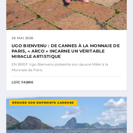
26 MAI 2026
UGO BIENVENU : DE CANNES À LA MONNAIE DE
PARIS, « ARCO » INCARNE UN VÉRITABLE
MIRACLE ARTISTIQUE
EN BREF Ugo Bienvenu présente son œuvre Mikki à la
Monnaie de Paris.
LOÏC FABRE
RÉDUIRE SON EMPREINTE CARBONE