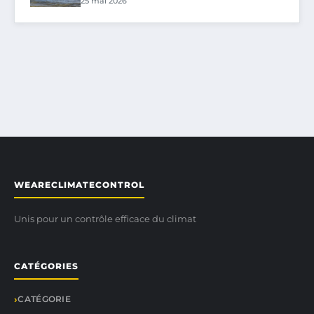
25 mai 2026
WEARECLIMATECONTROL
Unis pour un contrôle efficace du climat
CATÉGORIES
CATÉGORIE