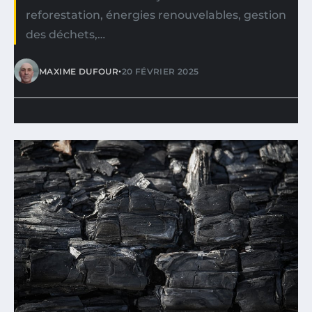
reforestation, énergies renouvelables, gestion
des déchets,…
•
MAXIME DUFOUR
20 FÉVRIER 2025