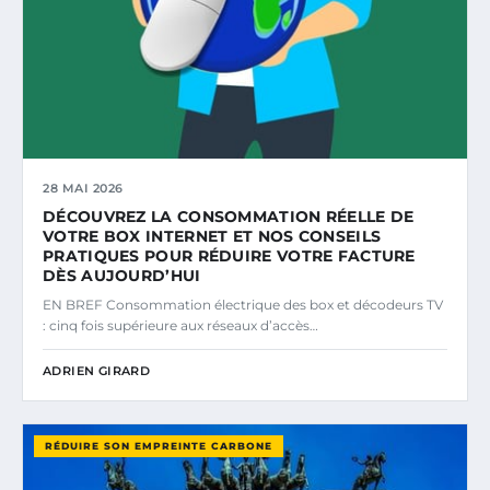
28 MAI 2026
DÉCOUVREZ LA CONSOMMATION RÉELLE DE
VOTRE BOX INTERNET ET NOS CONSEILS
PRATIQUES POUR RÉDUIRE VOTRE FACTURE
DÈS AUJOURD’HUI
EN BREF Consommation électrique des box et décodeurs TV
: cinq fois supérieure aux réseaux d’accès…
ADRIEN GIRARD
RÉDUIRE SON EMPREINTE CARBONE