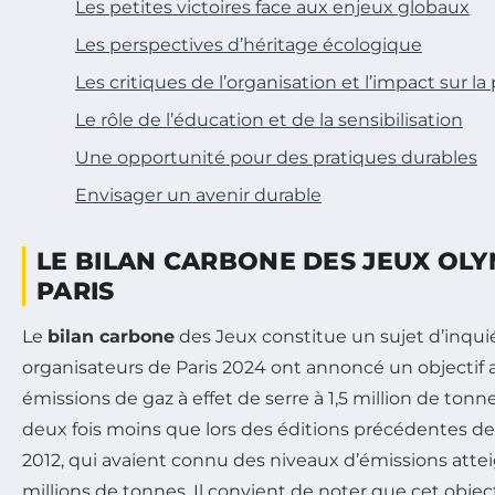
Les petites victoires face aux enjeux globaux
Les perspectives d’héritage écologique
Les critiques de l’organisation et l’impact sur l
Le rôle de l’éducation et de la sensibilisation
Une opportunité pour des pratiques durables
Envisager un avenir durable
LE BILAN CARBONE DES JEUX OL
PARIS
Le
bilan carbone
des Jeux constitue un sujet d’inqui
organisateurs de Paris 2024 ont annoncé un objectif a
émissions de gaz à effet de serre à 1,5 million de tonn
deux fois moins que lors des éditions précédentes de
2012, qui avaient connu des niveaux d’émissions attei
millions de tonnes. Il convient de noter que cet object