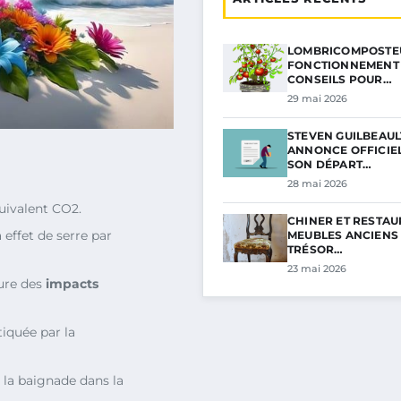
LOMBRICOMPOSTEU
FONCTIONNEMENT 
CONSEILS POUR…
29 mai 2026
STEVEN GUILBEAUL
ANNONCE OFFICIE
SON DÉPART…
28 mai 2026
quivalent CO2.
CHINER ET RESTAU
effet de serre par
MEUBLES ANCIENS 
TRÉSOR…
23 mai 2026
ure des
impacts
tiquée par la
 la baignade dans la