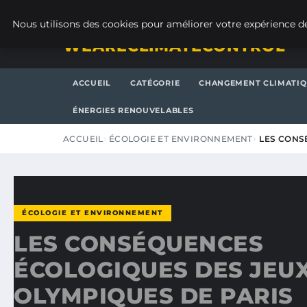
VENDREDI 7 AOÛT 2026
Nous utilisons des cookies pour améliorer votre expérience de
WEARECLIMATECONTROL
ACCUEIL
CATÉGORIE
CHANGEMENT CLIMATI
ÉNERGIES RENOUVELABLES
ACCUEIL
ÉCOLOGIE ET ENVIRONNEMENT
LES CONS
ÉCOLOGIE ET ENVIRONNEMENT
LES CONSÉQUENCES
ÉCOLOGIQUES DES JEU
OLYMPIQUES DE PARIS