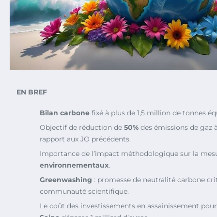
EN BREF
Bilan carbone
fixé à plus de 1,5 million de tonnes é
Objectif de réduction de
50%
des émissions de gaz à 
rapport aux JO précédents.
Importance de l’impact méthodologique sur la mes
environnementaux
.
Greenwashing
: promesse de neutralité carbone cri
communauté scientifique.
Le coût des investissements en assainissement pour