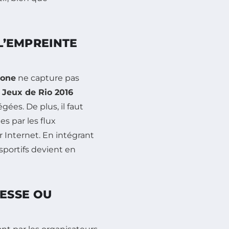
 L’EMPREINTE
bone
ne capture pas
s
Jeux de Rio 2016
ées. De plus, il faut
es par les flux
r Internet. En intégrant
portifs devient en
ESSE OU