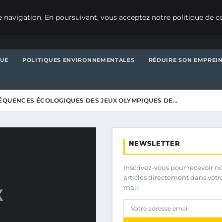
 navigation. En poursuivant, vous acceptez notre politique de co
QUE
POLITIQUES ENVIRONNEMENTALES
RÉDUIRE SON EMPREI
ÉQUENCES ÉCOLOGIQUES DES JEUX OLYMPIQUES DE…
NEWSLETTER
Inscrivez-vous pour recevoir n
articles directement dans votr
mail.
X