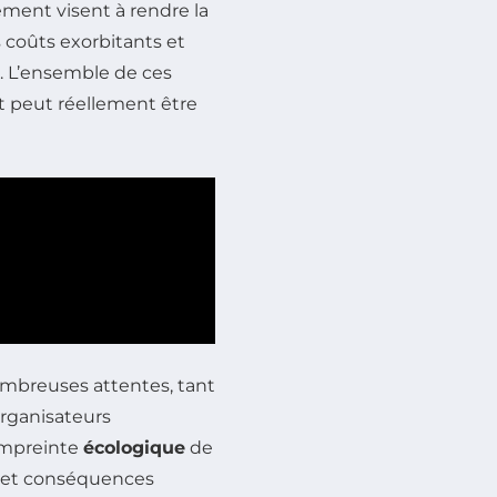
sement visent à rendre la
 coûts exorbitants et
l. L’ensemble de ces
t peut réellement être
mbreuses attentes, tant
organisateurs
’empreinte
écologique
de
x et conséquences