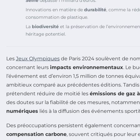
Seine
dépasse 1 milliard d’euros.
Innovations en matière de
durabilité
, comme la rédu
consommation de plastique.
La
biodiversité
et la préservation de l’environnem
héritage potentiel.
Les
Jeux Olympiques
de Paris 2024 soulèvent de nom
concernant leurs
impacts environnementaux
. Le b
l’événement est d’environ 1,5 million de tonnes équiv
ambitieux comparé aux précédentes éditions. Tandis 
prétendent réduire de moitié les
émissions de gaz à 
des doutes sur la fiabilité de ces mesures, notammen
numériques
liés à la diffusion des événements sportif
Des préoccupations persistent également concernant
compensation carbone
, souvent critiqués pour leur 