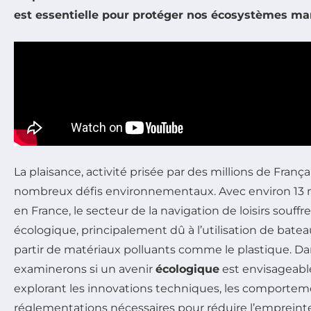
est essentielle pour protéger nos écosystèmes mari
La plaisance, activité prisée par des millions de França
nombreux défis environnementaux. Avec environ 13 mi
en France, le secteur de la navigation de loisirs souff
écologique, principalement dû à l’utilisation de bat
partir de matériaux polluants comme le plastique. Dan
examinerons si un avenir
écologique
est envisageable
explorant les innovations techniques, les comporteme
réglementations nécessaires pour réduire l’empreint