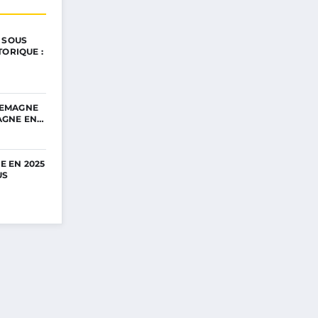
 SOUS
TORIQUE :
LLEMAGNE
PAGNE EN…
E EN 2025
US