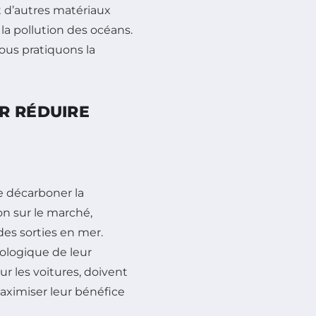
t d’autres matériaux
 la pollution des océans.
nous pratiquons la
R RÉDUIRE
e décarboner la
on sur le marché,
des sorties en mer.
cologique de leur
r les voitures, doivent
maximiser leur bénéfice