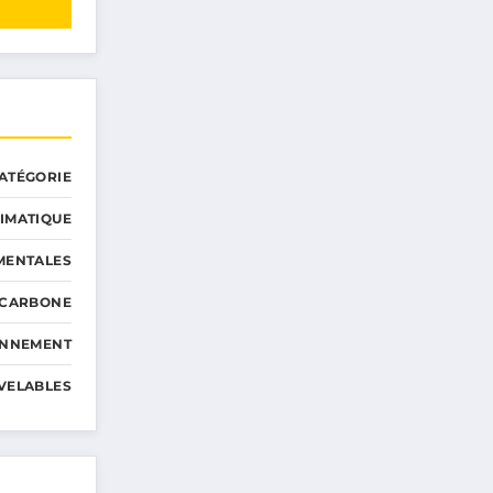
ATÉGORIE
IMATIQUE
MENTALES
 CARBONE
ONNEMENT
VELABLES