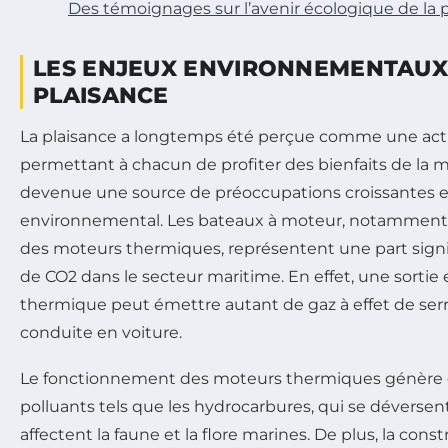
Des témoignages sur l’avenir écologique de la 
LES ENJEUX ENVIRONNEMENTAUX
PLAISANCE
La plaisance a longtemps été perçue comme une activ
permettant à chacun de profiter des bienfaits de la m
devenue une source de préoccupations croissantes e
environnemental. Les bateaux à moteur, notamment
des moteurs thermiques, représentent une part signi
de CO2 dans le secteur maritime. En effet, une sorti
thermique peut émettre autant de gaz à effet de ser
conduite en voiture.
Le fonctionnement des moteurs thermiques génère
polluants tels que les hydrocarbures, qui se déversen
affectent la faune et la flore marines. De plus, la con