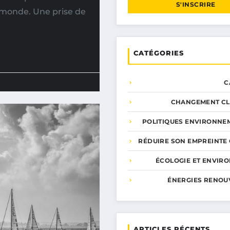
S'INSCRIRE
 monde. Une prise de
CATÉGORIES
C
CHANGEMENT CL
POLITIQUES ENVIRONNE
RÉDUIRE SON EMPREINTE
ÉCOLOGIE ET ENVIR
ÉNERGIES RENOU
ARTICLES RÉCENTS