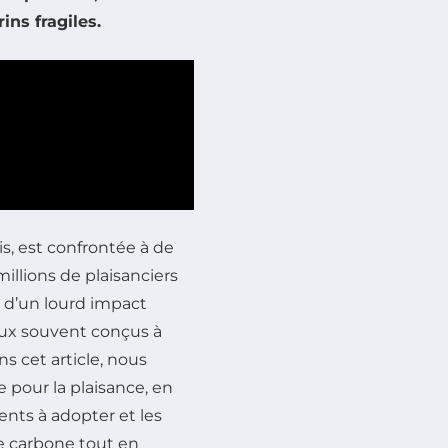
ns fragiles.
is, est confrontée à de
llions de plaisanciers
re d’un lourd impact
eaux souvent conçus à
s cet article, nous
 pour la plaisance, en
nts à adopter et les
e carbone tout en