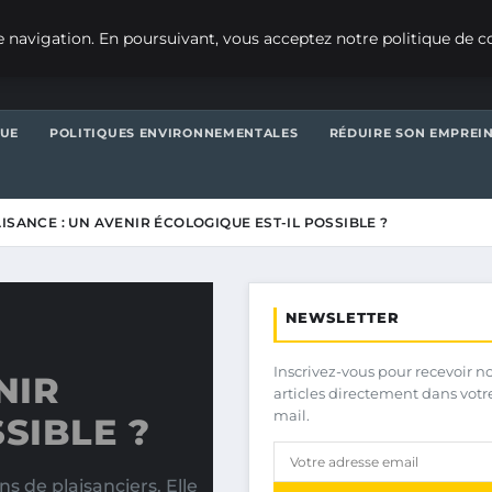
 navigation. En poursuivant, vous acceptez notre politique de co
QUE
POLITIQUES ENVIRONNEMENTALES
RÉDUIRE SON EMPREI
AISANCE : UN AVENIR ÉCOLOGIQUE EST-IL POSSIBLE ?
NEWSLETTER
Inscrivez-vous pour recevoir n
NIR
articles directement dans votr
mail.
SIBLE ?
s de plaisanciers. Elle