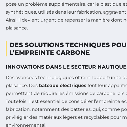
pose un problème supplémentaire, car le plastique e
synthétiques, utilisés dans leur fabrication, aggravent
Ainsi, il devient urgent de repenser la manière dont 
plaisance.
DES SOLUTIONS TECHNIQUES POU
L’EMPREINTE CARBONE
INNOVATIONS DANS LE SECTEUR NAUTIQUE
Des avancées technologiques offrent l’opportunité d
plaisance. Des
bateaux électriques
font leur appariti
permettant de réduire les émissions de carbone lors 
Toutefois, il est essentiel de considérer l’empreinte é
fabrication, notamment des batteries, qui, comme pou
privilégier des matériaux légers et recyclables pour 
environnemental.