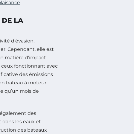
plaisance
 DE LA
ité d’évasion,
er. Cependant, elle est
n matière d’impact
 ceux fonctionnant avec
ficative des émissions
e en bateau à moteur
re qu’un mois de
 également des
t dans les eaux et
struction des bateaux