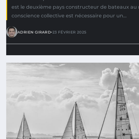
est le deuxième pays constructeur de bateaux au
conscience collective est nécessaire pour un…
•
ADRIEN GIRARD
23 FÉVRIER 2025