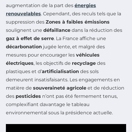
augmentation de la part des
énergies
renouvelables
. Cependant, des reculs tels que la
suppression des
Zones à faibles émissions
soulignent une
défaillance
dans la réduction des
gaz à effet de serre
. La France affiche une
décarbonation
jugée lente, et malgré des
mesures pour encourager les
véhicules
électriques
, les objectifs de
recyclage
des
plastiques et d’
artificialisation
des sols
demeurent insatisfaisants. Les engagements en
matière de
souveraineté agricole
et de réduction
des
pesticides
n’ont pas été fermement tenus,
complexifiant davantage le tableau
environnemental sous la présidence actuelle.