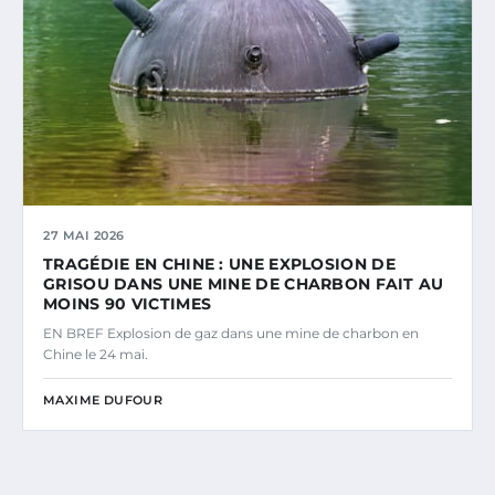
27 MAI 2026
TRAGÉDIE EN CHINE : UNE EXPLOSION DE
GRISOU DANS UNE MINE DE CHARBON FAIT AU
MOINS 90 VICTIMES
EN BREF Explosion de gaz dans une mine de charbon en
Chine le 24 mai.
MAXIME DUFOUR