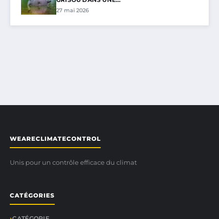
27 mai 2026
WEARECLIMATECONTROL
Unis pour un contrôle efficace du climat
CATÉGORIES
CATÉGORIE