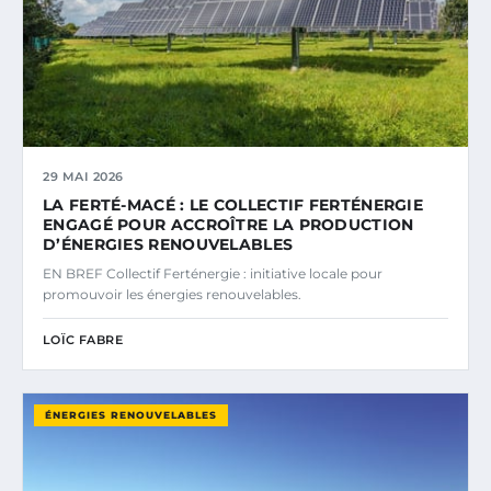
29 MAI 2026
LA FERTÉ-MACÉ : LE COLLECTIF FERTÉNERGIE
ENGAGÉ POUR ACCROÎTRE LA PRODUCTION
D’ÉNERGIES RENOUVELABLES
EN BREF Collectif Ferténergie : initiative locale pour
promouvoir les énergies renouvelables.
LOÏC FABRE
ÉNERGIES RENOUVELABLES