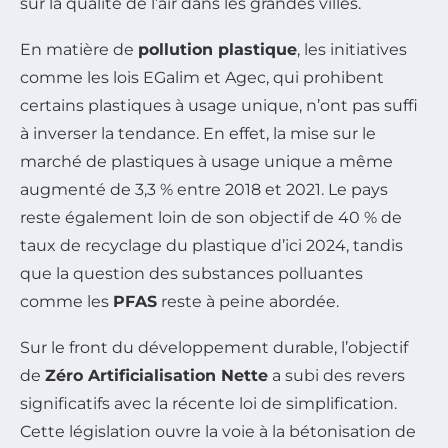
sur la qualité de l’air dans les grandes villes.
En matière de
pollution plastique
, les initiatives
comme les lois EGalim et Agec, qui prohibent
certains plastiques à usage unique, n’ont pas suffi
à inverser la tendance. En effet, la mise sur le
marché de plastiques à usage unique a même
augmenté de 3,3 % entre 2018 et 2021. Le pays
reste également loin de son objectif de 40 % de
taux de recyclage du plastique d’ici 2024, tandis
que la question des substances polluantes
comme les
PFAS
reste à peine abordée.
Sur le front du développement durable, l’objectif
de
Zéro Artificialisation Nette
a subi des revers
significatifs avec la récente loi de simplification.
Cette législation ouvre la voie à la bétonisation de