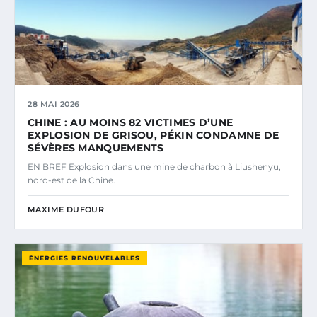
28 MAI 2026
CHINE : AU MOINS 82 VICTIMES D’UNE
EXPLOSION DE GRISOU, PÉKIN CONDAMNE DE
SÉVÈRES MANQUEMENTS
EN BREF Explosion dans une mine de charbon à Liushenyu,
nord-est de la Chine.
MAXIME DUFOUR
ÉNERGIES RENOUVELABLES