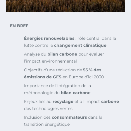
EN BREF
Énergies renouvelables
: rôle central dans la
lutte contre le
changement climatique
Analyse du
bilan carbone
pour évaluer
l’impact environnemental
Objectifs d’une réduction de
55 % des
émissions de GES
en Europe d’ici 2030
Importance de l’intégration de la
méthodologie du
bilan carbone
Enjeux liés au
recyclage
et à l’impact
carbone
des technologies vertes
Inclusion des
consommateurs
dans la
transition énergétique