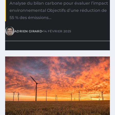
Analyse du bilan carbone pour évaluer l’impact
environnemental Objectifs d’une réduction de
55 % des émissions…
•
ADRIEN GIRARD
14 FÉVRIER 2025