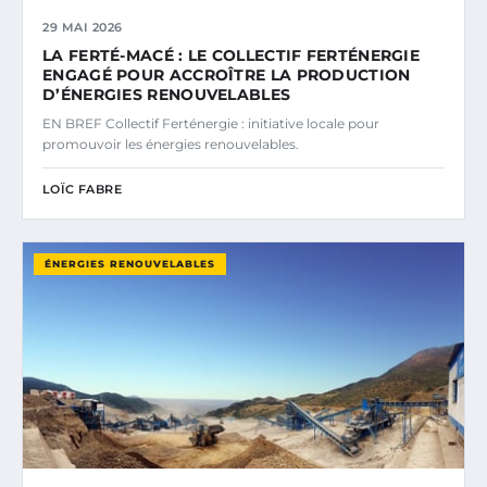
29 MAI 2026
LA FERTÉ-MACÉ : LE COLLECTIF FERTÉNERGIE
ENGAGÉ POUR ACCROÎTRE LA PRODUCTION
D’ÉNERGIES RENOUVELABLES
EN BREF Collectif Ferténergie : initiative locale pour
promouvoir les énergies renouvelables.
LOÏC FABRE
ÉNERGIES RENOUVELABLES