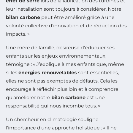
effet de serre
lors de la fabrication des turbines et
leur installation sont toujours à considérer. Notre
bilan carbone
peut être amélioré grâce à une
volonté collective d’innovation et de réduction des
impacts. »
Une mère de famille, désireuse d’éduquer ses
enfants sur les enjeux environnementaux,
témoigne : « J’explique à mes enfants que, même
si les
énergies renouvelables
sont essentielles,
elles ne sont pas exemptes de défauts. Cela les
encourage à réfléchir plus loin et à comprendre
qu’améliorer notre
bilan carbone
est une
responsabilité qui nous incombe tous. »
Un chercheur en climatologie souligne
l’importance d’une approche holistique : « Il ne