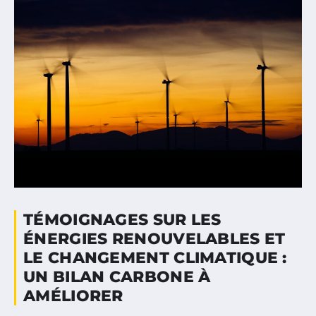
TÉMOIGNAGES SUR LES
ÉNERGIES RENOUVELABLES ET
LE CHANGEMENT CLIMATIQUE :
UN BILAN CARBONE À
AMÉLIORER