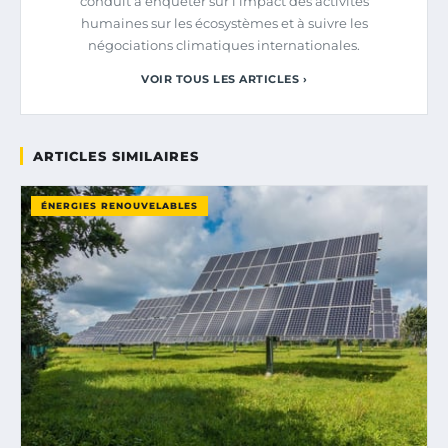
conduit à enquêter sur l’impact des activités
humaines sur les écosystèmes et à suivre les
négociations climatiques internationales.
VOIR TOUS LES ARTICLES ›
ARTICLES SIMILAIRES
ÉNERGIES RENOUVELABLES