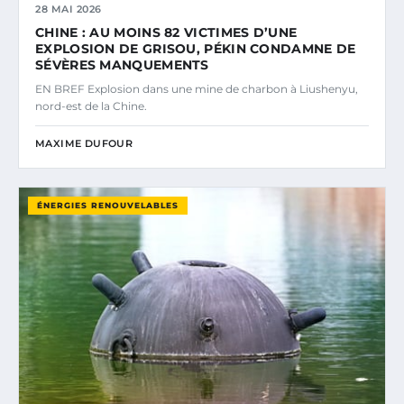
28 MAI 2026
CHINE : AU MOINS 82 VICTIMES D’UNE
EXPLOSION DE GRISOU, PÉKIN CONDAMNE DE
SÉVÈRES MANQUEMENTS
EN BREF Explosion dans une mine de charbon à Liushenyu,
nord-est de la Chine.
MAXIME DUFOUR
ÉNERGIES RENOUVELABLES