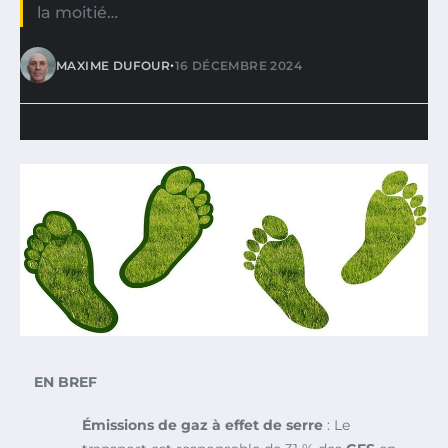
la moitié…
•
MAXIME DUFOUR
16 DÉCEMBRE 2024
EN BREF
Émissions de gaz à effet de serre
: Le