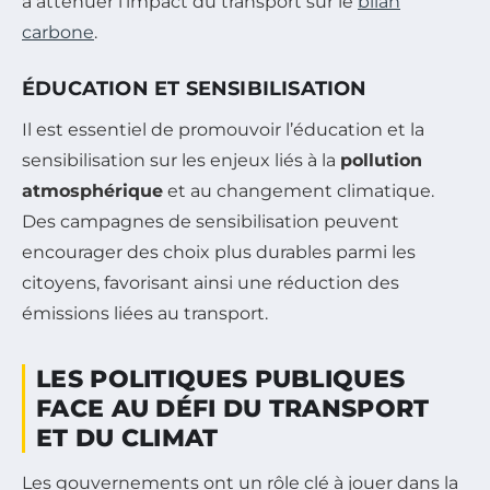
à atténuer l’impact du transport sur le
bilan
carbone
.
ÉDUCATION ET SENSIBILISATION
Il est essentiel de promouvoir l’éducation et la
sensibilisation sur les enjeux liés à la
pollution
atmosphérique
et au changement climatique.
Des campagnes de sensibilisation peuvent
encourager des choix plus durables parmi les
citoyens, favorisant ainsi une réduction des
émissions liées au transport.
LES POLITIQUES PUBLIQUES
FACE AU DÉFI DU TRANSPORT
ET DU CLIMAT
Les gouvernements ont un rôle clé à jouer dans la