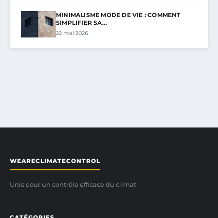
MINIMALISME MODE DE VIE : COMMENT
SIMPLIFIER SA…
22 mai 2026
WEARECLIMATECONTROL
Unis pour un contrôle efficace du climat
CATÉGORIES