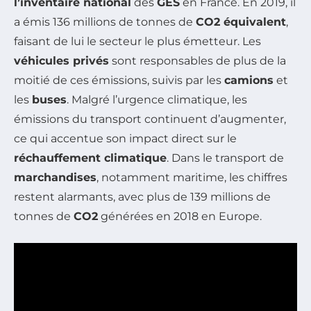
l’inventaire national
des
GES
en France. En 2019, il
a émis 136 millions de tonnes de
CO2 équivalent
,
faisant de lui le secteur le plus émetteur. Les
véhicules privés
sont responsables de plus de la
moitié de ces émissions, suivis par les
camions
et
les
buses
. Malgré l’urgence climatique, les
émissions du transport continuent d’augmenter,
ce qui accentue son impact direct sur le
réchauffement climatique
. Dans le transport de
marchandises
, notamment maritime, les chiffres
restent alarmants, avec plus de 139 millions de
tonnes de
CO2
générées en 2018 en Europe.