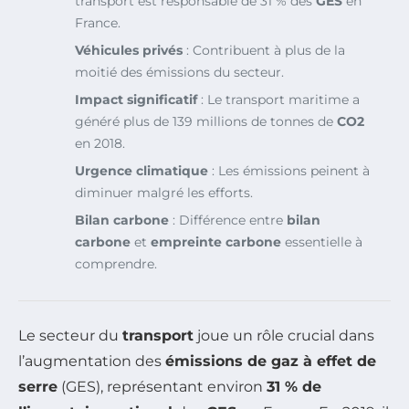
transport est responsable de 31 % des
GES
en
France.
Véhicules privés
: Contribuent à plus de la
moitié des émissions du secteur.
Impact significatif
: Le transport maritime a
généré plus de 139 millions de tonnes de
CO2
en 2018.
Urgence climatique
: Les émissions peinent à
diminuer malgré les efforts.
Bilan carbone
: Différence entre
bilan
carbone
et
empreinte carbone
essentielle à
comprendre.
Le secteur du
transport
joue un rôle crucial dans
l’augmentation des
émissions de gaz à effet de
serre
(GES), représentant environ
31 % de