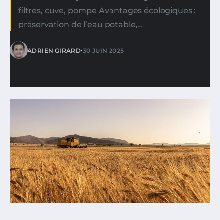
filtres, cuve, pompe Avantages écologiques :
préservation de l’eau potable,…
•
ADRIEN GIRARD
30 JUIN 2025