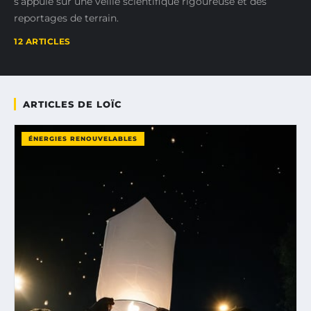
s’appuie sur une veille scientifique rigoureuse et des
reportages de terrain.
12 ARTICLES
ARTICLES DE LOÏC
ÉNERGIES RENOUVELABLES