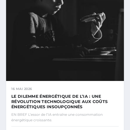
16 MAI 2026
LE DILEMME ÉNERGÉTIQUE DE L’IA : UNE
RÉVOLUTION TECHNOLOGIQUE AUX COÛTS
ÉNERGÉTIQUES INSOUPÇONNÉS
EN BREF L’essor de l’IA entraîne une consommation
énergétique croissante.