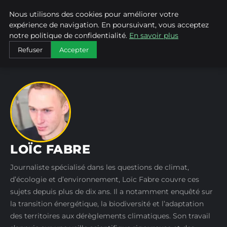
Nous utilisons des cookies pour améliorer votre
WEARECLIMATECONTROL
expérience de navigation. En poursuivant, vous acceptez
notre politique de confidentialité.
En savoir plus
ACCUEIL
AUTEURS
LOÏC FABRE
Refuser
Accepter
LOÏC FABRE
Journaliste spécialisé dans les questions de climat,
d’écologie et d’environnement, Loïc Fabre couvre ces
sujets depuis plus de dix ans. Il a notamment enquêté sur
la transition énergétique, la biodiversité et l’adaptation
des territoires aux dérèglements climatiques. Son travail