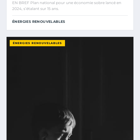
EN BREF Plan national pour une économie sobre lancé en
2024, s’étalant sur 15 ans.
ÉNERGIES RENOUVELABLES
ÉNERGIES RENOUVELABLES