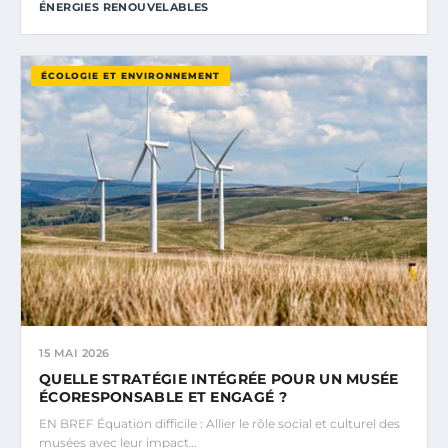
ÉNERGIES RENOUVELABLES
ÉCOLOGIE ET ENVIRONNEMENT
15 MAI 2026
QUELLE STRATÉGIE INTÉGRÉE POUR UN MUSÉE
ÉCORESPONSABLE ET ENGAGÉ ?
EN BREF Équation difficile : Allier le rôle social et culturel des
musées avec leur impact…