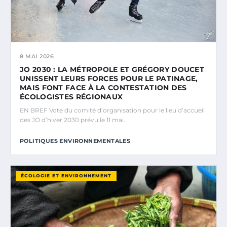
8 MAI 2026
JO 2030 : LA MÉTROPOLE ET GRÉGORY DOUCET
UNISSENT LEURS FORCES POUR LE PATINAGE,
MAIS FONT FACE À LA CONTESTATION DES
ÉCOLOGISTES RÉGIONAUX
EN BREF Vote du comité d’organisation pour le lieu d’accueil
des JO d’hiver 2030 prévu le 11 mai.
POLITIQUES ENVIRONNEMENTALES
ÉCOLOGIE ET ENVIRONNEMENT