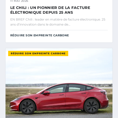
11 MAI 2026
LE CHILI : UN PIONNIER DE LA FACTURE
ÉLECTRONIQUE DEPUIS 25 ANS
EN BREF Chili : leader en matière de facture électronique. 25
ans d’innovation dans le domaine de…
RÉDUIRE SON EMPREINTE CARBONE
RÉDUIRE SON EMPREINTE CARBONE