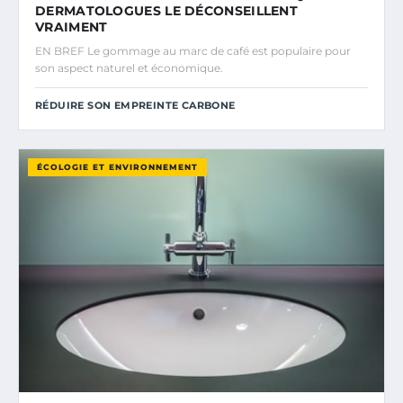
DERMATOLOGUES LE DÉCONSEILLENT
VRAIMENT
EN BREF Le gommage au marc de café est populaire pour
son aspect naturel et économique.
RÉDUIRE SON EMPREINTE CARBONE
ÉCOLOGIE ET ENVIRONNEMENT