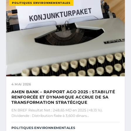
POLITIQUES ENVIRONNEMENTALES
4 MAI 2026
AMEN BANK – RAPPORT AGO 2025 : STABILITÉ
RENFORCÉE ET DYNAMIQUE ACCRUE DE SA
TRANSFORMATION STRATÉGIQUE
EN BREF Résultat Net : 248,65 MD en 2025 (+8,13 %).
Dividende : Distribution fixée à 3,600 dinars…
POLITIQUES ENVIRONNEMENTALES