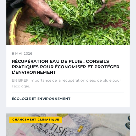
8 MAI 2026
RÉCUPÉRATION EAU DE PLUIE : CONSEILS
PRATIQUES POUR ÉCONOMISER ET PROTÉGER
L’ENVIRONNEMENT
EN BREF Importance de la récupération d’eau de pluie pour
l’écologie.
ÉCOLOGIE ET ENVIRONNEMENT
CHANGEMENT CLIMATIQUE