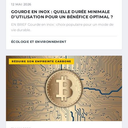
12 MAI 2026
GOURDE EN INOX : QUELLE DURÉE MINIMALE
D’UTILISATION POUR UN BÉNÉFICE OPTIMAL ?
EN BREF Gourde en inox : choix populaire pour un mode de
vie durable.
ÉCOLOGIE ET ENVIRONNEMENT
RÉDUIRE SON EMPREINTE CARBONE