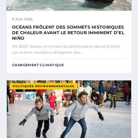
9 MAI 2026
OCÉANS FRÔLENT DES SOMMETS HISTORIQUES
DE CHALEUR AVANT LE RETOUR IMMINENT D’EL
NIÑO
EN BREF Retour imminent du phénomène naturel El Niño.
Les océans mondiaux atteignent des…
CHANGEMENT CLIMATIQUE
POLITIQUES ENVIRONNEMENTALES