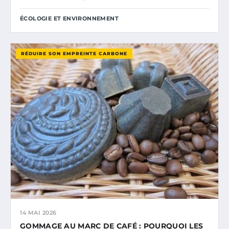
ÉCOLOGIE ET ENVIRONNEMENT
RÉDUIRE SON EMPREINTE CARBONE
14 MAI 2026
GOMMAGE AU MARC DE CAFÉ : POURQUOI LES