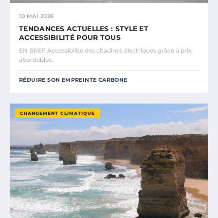
10 MAI 2026
TENDANCES ACTUELLES : STYLE ET
ACCESSIBILITÉ POUR TOUS
EN BREF Accessibilité des citadines électriques grâce à prix
abordables.
RÉDUIRE SON EMPREINTE CARBONE
CHANGEMENT CLIMATIQUE