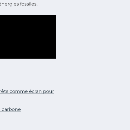
ergies fossiles.
 forêts comme écran pour
e carbone