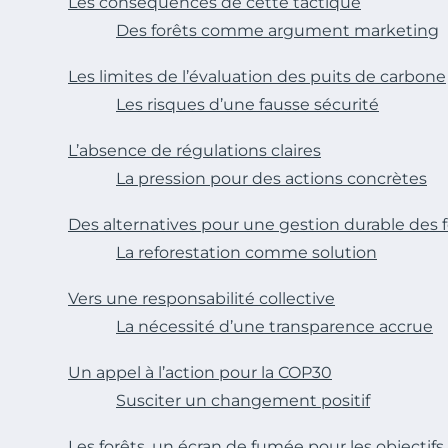
Les conséquences de cette tactique
Des forêts comme argument marketing
Les limites de l’évaluation des puits de carbone
Les risques d’une fausse sécurité
L’absence de régulations claires
La pression pour des actions concrètes
Des alternatives pour une gestion durable des f
La reforestation comme solution
Vers une responsabilité collective
La nécessité d’une transparence accrue
Un appel à l’action pour la COP30
Susciter un changement positif
Les forêts, un écran de fumée pour les objectifs