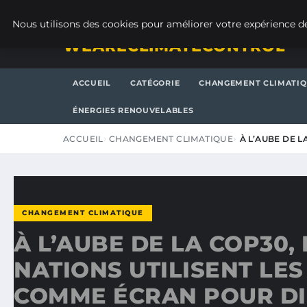
SAMEDI 8 AOÛT 2026
Nous utilisons des cookies pour améliorer votre expérience de
WEARECLIMATECONTROL
ACCUEIL
CATÉGORIE
CHANGEMENT CLIMATI
ÉNERGIES RENOUVELABLES
ACCUEIL
CHANGEMENT CLIMATIQUE
À L’AUBE DE L
CHANGEMENT CLIMATIQUE
À L’AUBE DE LA COP30,
NATIONS UTILISENT LES
COMME ÉCRAN POUR DI