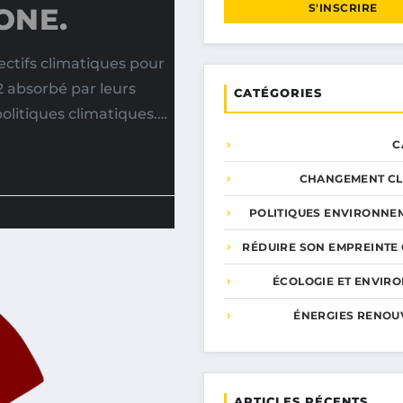
S'INSCRIRE
ONE.
ctifs climatiques pour
2 absorbé par leurs
CATÉGORIES
politiques climatiques.…
C
CHANGEMENT CL
POLITIQUES ENVIRONNE
RÉDUIRE SON EMPREINTE
ÉCOLOGIE ET ENVIR
ÉNERGIES RENOU
ARTICLES RÉCENTS