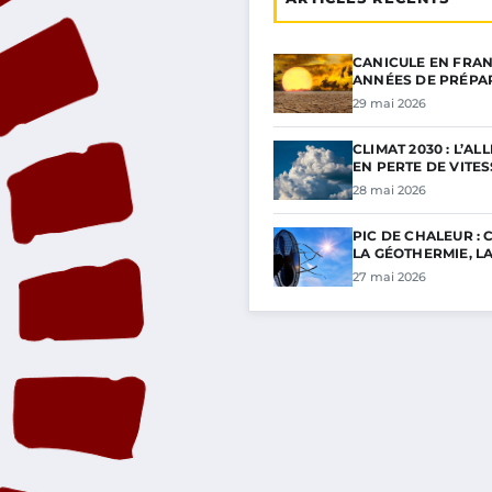
CANICULE EN FRAN
ANNÉES DE PRÉPA
29 mai 2026
CLIMAT 2030 : L’A
EN PERTE DE VITE
28 mai 2026
PIC DE CHALEUR :
LA GÉOTHERMIE, L
27 mai 2026