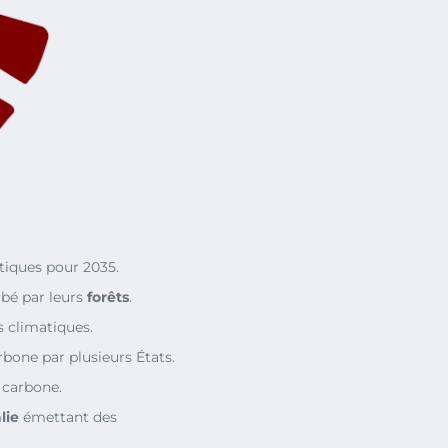
tiques pour 2035.
bé par leurs
forêts
.
s climatiques.
rbone par plusieurs États.
 carbone.
lie
émettant des