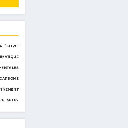
ATÉGORIE
IMATIQUE
MENTALES
 CARBONE
ONNEMENT
VELABLES