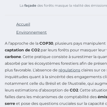
La
façade
des forêts masque la réalité des émission
Accueil
Environnement
A l’approche de la
COP30
, plusieurs pays manipulent l
captation de CO2
par leurs forêts pour masquer leur 
carbone
. Cette pratique consiste à surestimer la qua
absorbé par les écosystèmes forestiers afin de prése
plus favorable. L’absence de
régulations
claires sur ce
inquiétudes quant à la sincérité des engagements cl
notamment celle du Brésil et de l’Australie, qui au
leurs estimations d’absorption de
CO2
. Cette situati
failles dans les mécanismes de comptabilité des
émis
serre
et pose des questions cruciales sur la capacité 