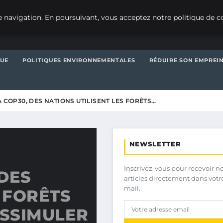
 navigation. En poursuivant, vous acceptez notre politique de co
QUE
POLITIQUES ENVIRONNEMENTALES
RÉDUIRE SON EMPREI
A COP30, DES NATIONS UTILISENT LES FORÊTS…
NEWSLETTER
Inscrivez-vous pour recevoir n
 DES
articles directement dans votr
mail.
 FORÊTS
SSIMULER