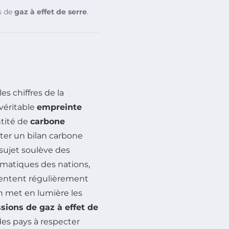
s de
gaz à effet de serre
.
es chiffres de la
véritable
empreinte
ntité de
carbone
nter un bilan carbone
 sujet soulève des
imatiques des nations,
gmentent régulièrement
on met en lumière les
sions de gaz à effet de
des pays à respecter