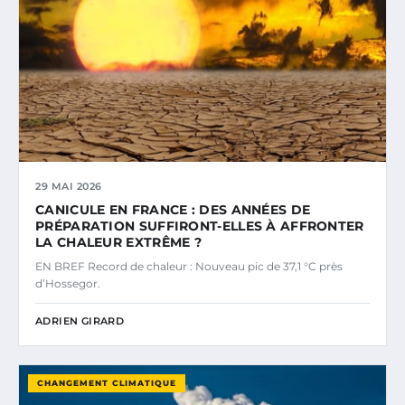
29 MAI 2026
CANICULE EN FRANCE : DES ANNÉES DE
PRÉPARATION SUFFIRONT-ELLES À AFFRONTER
LA CHALEUR EXTRÊME ?
EN BREF Record de chaleur : Nouveau pic de 37,1 °C près
d’Hossegor.
ADRIEN GIRARD
CHANGEMENT CLIMATIQUE