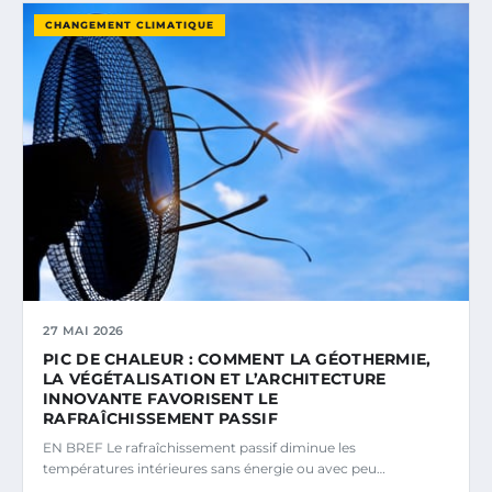
CHANGEMENT CLIMATIQUE
27 MAI 2026
PIC DE CHALEUR : COMMENT LA GÉOTHERMIE,
LA VÉGÉTALISATION ET L’ARCHITECTURE
INNOVANTE FAVORISENT LE
RAFRAÎCHISSEMENT PASSIF
EN BREF Le rafraîchissement passif diminue les
températures intérieures sans énergie ou avec peu…