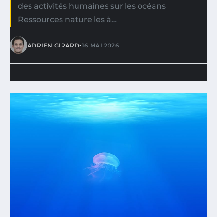
des activités humaines sur les océans
Ressources naturelles à…
•
ADRIEN GIRARD
16 MAI 2026