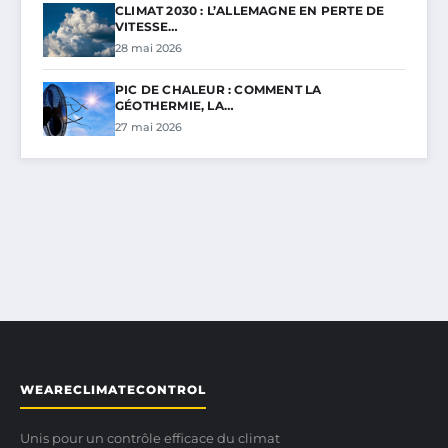
CLIMAT 2030 : L’ALLEMAGNE EN PERTE DE
VITESSE…
28 mai 2026
PIC DE CHALEUR : COMMENT LA
GÉOTHERMIE, LA…
27 mai 2026
WEARECLIMATECONTROL
Unis pour un contrôle efficace du climat