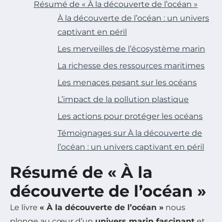
Résumé de « À la découverte de l’océan »
À la découverte de l’océan : un univers
captivant en péril
Les merveilles de l’écosystème marin
La richesse des ressources maritimes
Les menaces pesant sur les océans
L’impact de la pollution plastique
Les actions pour protéger les océans
Témoignages sur À la découverte de
l’océan : un univers captivant en péril
Résumé de « À la
découverte de l’océan »
Le livre
« À la découverte de l’océan »
nous
plonge au cœur d’un
univers marin fascinant
et