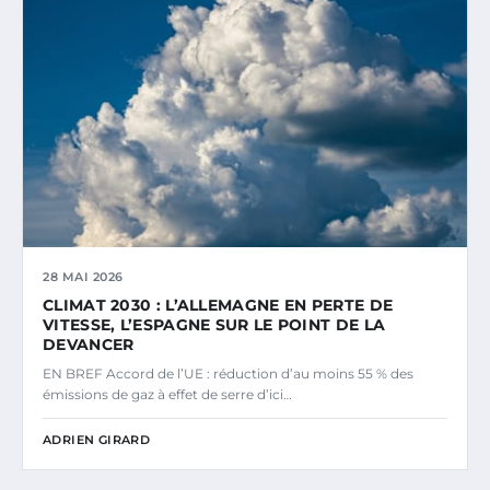
28 MAI 2026
CLIMAT 2030 : L’ALLEMAGNE EN PERTE DE
VITESSE, L’ESPAGNE SUR LE POINT DE LA
DEVANCER
EN BREF Accord de l’UE : réduction d’au moins 55 % des
émissions de gaz à effet de serre d’ici…
ADRIEN GIRARD